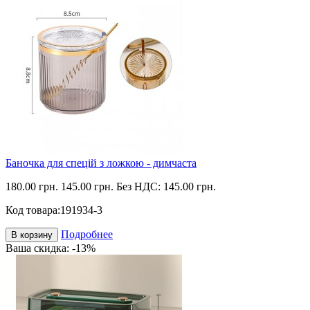
Баночка для спецій з ложкою - димчаста
180.00 грн.
145.00 грн.
Без НДС: 145.00 грн.
Код товара:
191934-3
Подробнее
В корзину
Ваша скидка: -13%