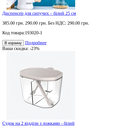
Диспенсер для сипучих – білий 25 см
385.00 грн.
290.00 грн.
Без НДС: 290.00 грн.
Код товара:
193020-1
Подробнее
В корзину
Ваша скидка: -23%
Судок на 2 відділи з ложками - білий