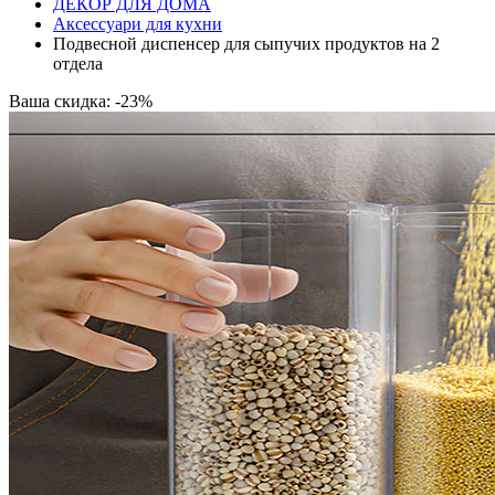
ДЕКОР ДЛЯ ДОМА
Аксессуари для кухни
Подвесной диспенсер для сыпучих продуктов на 2
отдела
Ваша скидка: -23%