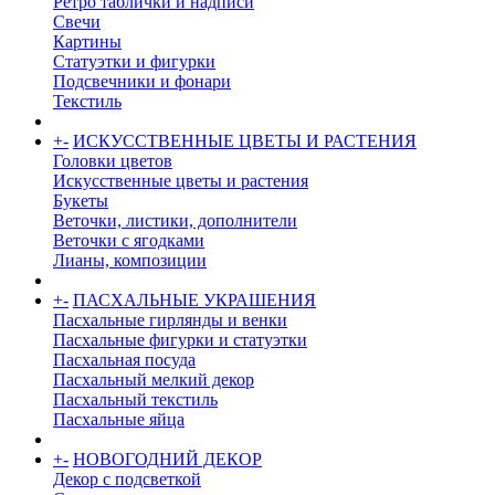
Ретро таблички и надписи
Свечи
Картины
Статуэтки и фигурки
Подсвечники и фонари
Текстиль
+
-
ИСКУССТВЕННЫЕ ЦВЕТЫ И РАСТЕНИЯ
Головки цветов
Искусственные цветы и растения
Букеты
Веточки, листики, дополнители
Веточки с ягодками
Лианы, композиции
+
-
ПАСХАЛЬНЫЕ УКРАШЕНИЯ
Пасхальные гирлянды и венки
Пасхальные фигурки и статуэтки
Пасхальная посуда
Пасхальный мелкий декор
Пасхальный текстиль
Пасхальные яйца
+
-
НОВОГОДНИЙ ДЕКОР
Декор с подсветкой