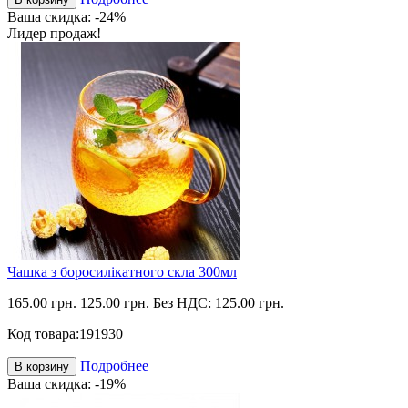
Ваша скидка: -24%
Лидер продаж!
Чашка з боросилікатного скла 300мл
165.00 грн.
125.00 грн.
Без НДС: 125.00 грн.
Код товара:
191930
Подробнее
В корзину
Ваша скидка: -19%