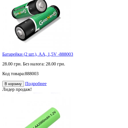
Батарейки (2 шт.), АА, 1,5V -888003
28.00 грн.
Без налога: 28.00 грн.
Код товара:
888003
Подробнее
В корзину
Лидер продаж!