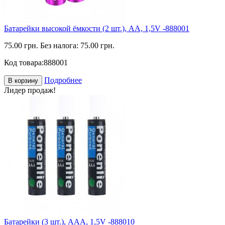
Батарейки высокой ёмкости (2 шт.), АА, 1,5V -888001
75.00 грн.
Без налога: 75.00 грн.
Код товара:
888001
Подробнее
В корзину
Лидер продаж!
Батарейки (3 шт.), ААА, 1,5V -888010