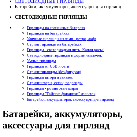
СВЕТОДИОДНЫЕ ГИРЛЯНДЫ
Батарейки, аккумуляторы, аксессуары для гирлянд
СВЕТОДИОДНЫЕ ГИРЛЯНДЫ
Гирлянды на солнечных батареях
Гирлянды на батарейках
Уличные гирлянды из ламп - ретро, лофт
Стринг гирлянди на батарейках
Гирлянды - светодиодная нить "Капли росы"
Светодиодные гирлянды в форме лампочек
Умные гирлянды
Гирлянды от USB и сети
Стринг гирлянды (без фигурок)
Гирлянды штора и занавес
Стринг шторы, сетки, водопады
Гирлянды - ротанговые шары
Гирлянды "Тайские фонарики" из ниток
Батарейки, аккумуляторы, аксессуары для гирлянд
Батарейки, аккумуляторы,
аксессуары для гирлянд