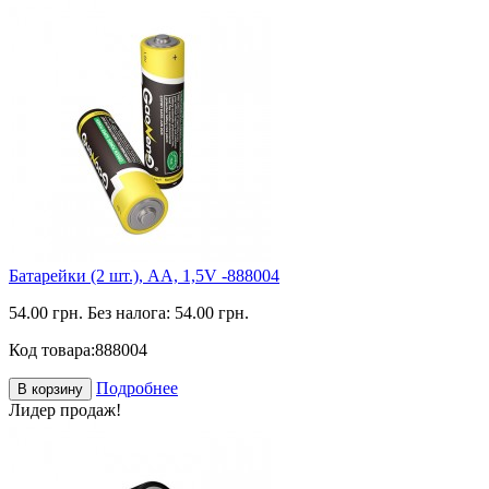
Батарейки (2 шт.), АА, 1,5V -888004
54.00 грн.
Без налога: 54.00 грн.
Код товара:
888004
Подробнее
В корзину
Лидер продаж!