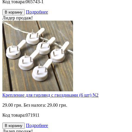
Код товара:
065743-1
Подробнее
В корзину
Лидер продаж!
Крепление для гирлянд с гвоздиками (6 шт) N2
29.00 грн.
Без налога: 29.00 грн.
Код товара:
071911
Подробнее
В корзину
Лидер продаж!