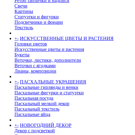
Ретро таблички и надписи
Свечи
Картины
Статуэтки и фигурки
Подсвечники и фонари
Текстиль
+
-
ИСКУССТВЕННЫЕ ЦВЕТЫ И РАСТЕНИЯ
Головки цветов
Искусственные цветы и растения
Букеты
Веточки, листики, дополнители
Веточки с ягодками
Лианы, композиции
+
-
ПАСХАЛЬНЫЕ УКРАШЕНИЯ
Пасхальные гирлянды и венки
Пасхальные фигурки и статуэтки
Пасхальная посуда
Пасхальный мелкий декор
Пасхальный текстиль
Пасхальные яйца
+
-
НОВОГОДНИЙ ДЕКОР
Декор с подсветкой