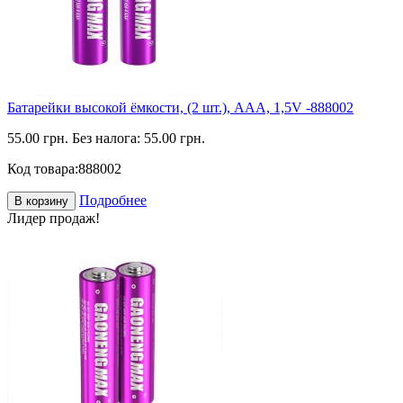
Батарейки высокой ёмкости, (2 шт.), ААА, 1,5V -888002
55.00 грн.
Без налога: 55.00 грн.
Код товара:
888002
Подробнее
В корзину
Лидер продаж!