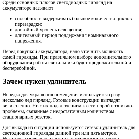
Среди основных плюсов светодиодных гирлянд на
аккумуляторе называют:
способность выдерживать большое количество циклов
перезарядки;
достойный уровень освещения;
длительный период поддержания номинального
напряжения.
Перед покупкой аккумулятора, надо уточнить мощность
самой гирлянды. При правильном выборе дополнительного
оборудования работа светильника будет продолжительной и
бесперебойной.
Зачем нужен удлинитель
Нередко для украшения помещения используется сразу
несколько лед гирлянд. Готовые конструкции выглядят
великолепно. Но с их подключением к сети порой возникают
проблемы, связанные с недостаточным количеством
стационарных розеток.
Для выхода из ситуации используется сетевой удлинитель для
светодиодной гирлянды длиной три или пять метров.
Некоторые модели оснащаются несколькими гнездами-