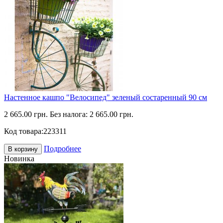
Настенное кашпо "Велосипед" зеленый состаренный 90 см
2 665.00 грн.
Без налога: 2 665.00 грн.
Код товара:
223311
Подробнее
В корзину
Новинка