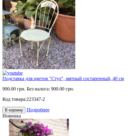
Подставка для цветов "Стул", мятный состаренный, 40 см
900.00 грн.
Без налога: 900.00 грн.
Код товара:
223347-2
Подробнее
В корзину
Новинка