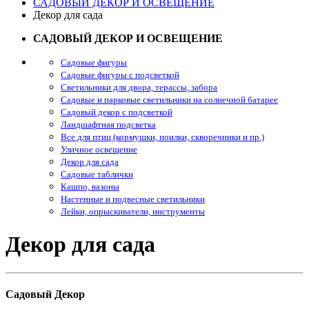
САДОВЫЙ ДЕКОР И ОСВЕЩЕНИЕ
Декор для сада
САДОВЫЙ ДЕКОР И ОСВЕЩЕНИЕ
Садовые фигуры
Садовые фигуры с подсветкой
Светильники для двора, терассы, забора
Садовые и парковые светильники на солнечной батарее
Садовый декор с подсветкой
Ландшафтная подсветка
Все для птиц (кормушки, поилки, скворечники и пр.)
Уличное освещение
Декор для сада
Садовые таблички
Кашпо, вазоны
Настенные и подвесные светильники
Лейки, опрыскиватели, инструменты
Декор для сада
Садовый Декор