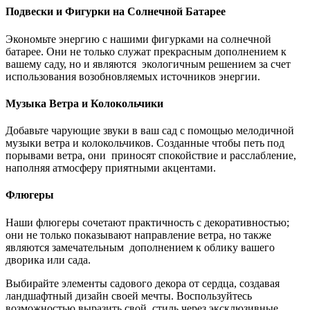
Подвески и Фигурки на Солнечной Батарее
Экономьте энергию с нашими фигурками на солнечной
батарее. Они не только служат прекрасным дополнением к
вашему саду, но и являются экологичным решением за счет
использования возобновляемых источников энергии.
Музыка Ветра и Колокольчики
Добавьте чарующие звуки в ваш сад с помощью мелодичной
музыки ветра и колокольчиков. Созданные чтобы петь под
порывами ветра, они приносят спокойствие и расслабление,
наполняя атмосферу приятными акцентами.
Флюгеры
Наши флюгеры сочетают практичность с декоративностью;
они не только показывают направление ветра, но также
являются замечательным дополнением к облику вашего
дворика или сада.
Выбирайте элементы садового декора от сердца, создавая
ландшафтный дизайн своей мечты. Воспользуйтесь
возможностью выразить свой стиль через эксклюзивные