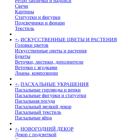
Ретро таблички и надписи
Свечи
Картины
Статуэтки и фигурки
Подсвечники и фонари
Текстиль
+
-
ИСКУССТВЕННЫЕ ЦВЕТЫ И РАСТЕНИЯ
Головки цветов
Искусственные цветы и растения
Букеты
Веточки, листики, дополнители
Веточки с ягодками
Лианы, композиции
+
-
ПАСХАЛЬНЫЕ УКРАШЕНИЯ
Пасхальные гирлянды и венки
Пасхальные фигурки и статуэтки
Пасхальная посуда
Пасхальный мелкий декор
Пасхальный текстиль
Пасхальные яйца
+
-
НОВОГОДНИЙ ДЕКОР
Декор с подсветкой