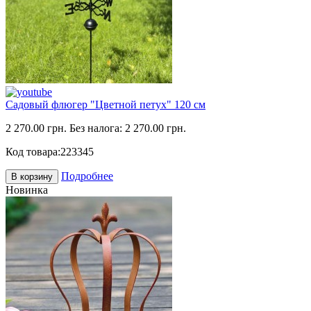
Садовый флюгер "Цветной петух" 120 см
2 270.00 грн.
Без налога: 2 270.00 грн.
Код товара:
223345
Подробнее
В корзину
Новинка