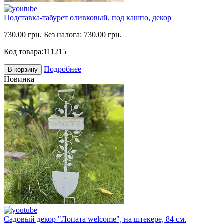
Подставка-табурет оливковый, под кашпо, декор
730.00 грн.
Без налога: 730.00 грн.
Код товара:
111215
Подробнее
В корзину
Новинка
Садовый декор "Лопата welcome", на штекере, 84 см.