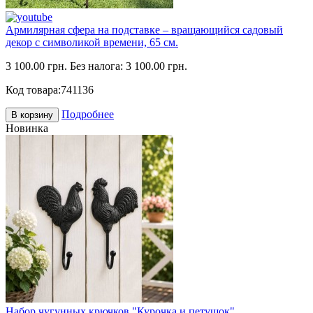
Армилярная сфера на подставке – вращающийся садовый
декор с символикой времени, 65 см.
3 100.00 грн.
Без налога: 3 100.00 грн.
Код товара:
741136
Подробнее
В корзину
Новинка
Набор чугунных крючков "Курочка и петушок"