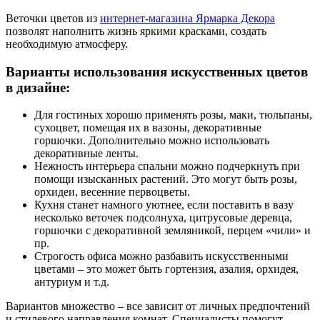
Веточки цветов из
интернет-магазина Ярмарка Декора
позволят наполнить жизнь яркими красками, создать
необходимую атмосферу.
Варианты использования искусственных цветов
в дизайне:
Для гостиных хорошо применять розы, маки, тюльпаны,
сухоцвет, помещая их в вазоны, декоративные
горшочки. Дополнительно можно использовать
декоративные ленты.
Нежность интерьера спальни можно подчеркнуть при
помощи изысканных растений. Это могут быть розы,
орхидеи, весенние первоцветы.
Кухня станет намного уютнее, если поставить в вазу
несколько веточек подсолнуха, цитрусовые деревца,
горшочки с декоративной земляникой, перцем «чили» и
пр.
Строгость офиса можно разбавить искусственными
цветами – это может быть гортензия, азалия, орхидея,
антуриум и т.д.
Вариантов множество – все зависит от личных предпочтений
и стилевого направления комнат. Специалисты помогут