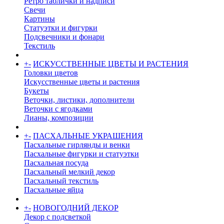
Ретро таблички и надписи
Свечи
Картины
Статуэтки и фигурки
Подсвечники и фонари
Текстиль
+
-
ИСКУССТВЕННЫЕ ЦВЕТЫ И РАСТЕНИЯ
Головки цветов
Искусственные цветы и растения
Букеты
Веточки, листики, дополнители
Веточки с ягодками
Лианы, композиции
+
-
ПАСХАЛЬНЫЕ УКРАШЕНИЯ
Пасхальные гирлянды и венки
Пасхальные фигурки и статуэтки
Пасхальная посуда
Пасхальный мелкий декор
Пасхальный текстиль
Пасхальные яйца
+
-
НОВОГОДНИЙ ДЕКОР
Декор с подсветкой