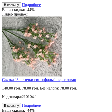
Подробнее
В корзину
Ваша скидка: -44%
Лидер продаж!
Связка "3 веточки гипсофилы" персиковая
140.00 грн.
78.00 грн.
Без налога: 78.00 грн.
Код товара:
210104-1
Подробнее
В корзину
Ваша скидка: -44%