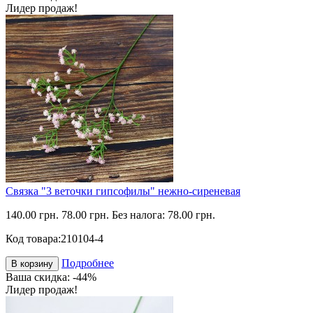
Лидер продаж!
Связка "3 веточки гипсофилы" нежно-сиреневая
140.00 грн.
78.00 грн.
Без налога: 78.00 грн.
Код товара:
210104-4
Подробнее
В корзину
Ваша скидка: -44%
Лидер продаж!