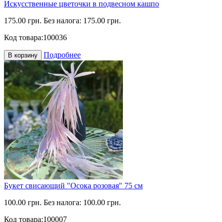
Искусственные цветочки в подвесном кашпо
175.00 грн.
Без налога: 175.00 грн.
Код товара:
100036
Подробнее
В корзину
Букет свисающий "Осока розовая" 75 см
100.00 грн.
Без налога: 100.00 грн.
Код товара:
100007