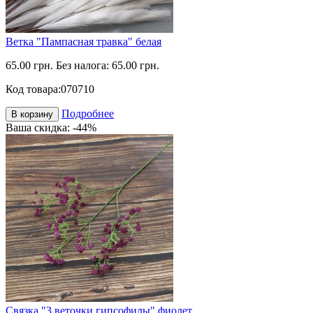
Ветка "Пампасная травка" белая
65.00 грн.
Без налога: 65.00 грн.
Код товара:
070710
Подробнее
В корзину
Ваша скидка: -44%
Связка "3 веточки гипсофилы" фиолет