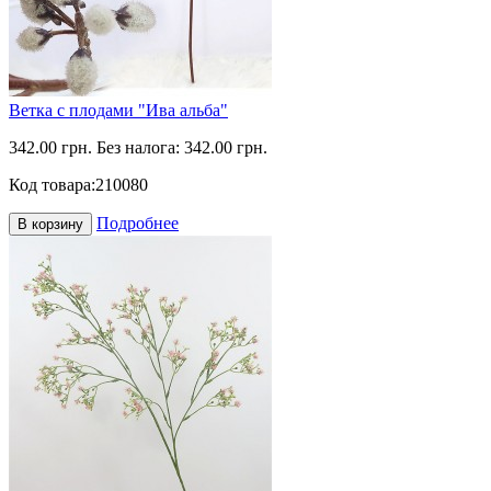
Ветка с плодами "Ива альба"
342.00 грн.
Без налога: 342.00 грн.
Код товара:
210080
Подробнее
В корзину