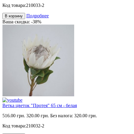
Код товара:
210033-2
Подробнее
В корзину
Ваша скидка: -38%
Ветка цветок "Протея" 65 см - белая
516.00 грн.
320.00 грн.
Без налога: 320.00 грн.
Код товара:
210032-2