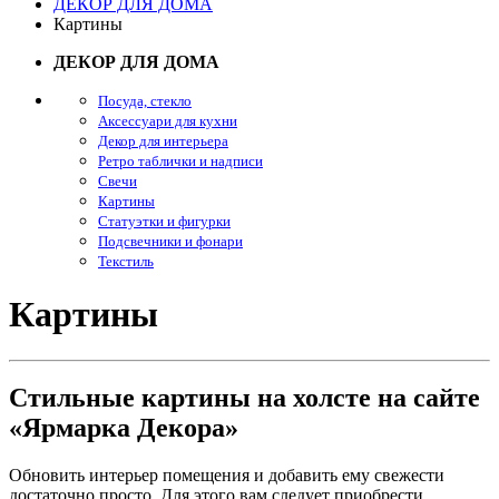
ДЕКОР ДЛЯ ДОМА
Картины
ДЕКОР ДЛЯ ДОМА
Посуда, стекло
Аксессуари для кухни
Декор для интерьера
Ретро таблички и надписи
Свечи
Картины
Статуэтки и фигурки
Подсвечники и фонари
Текстиль
Картины
Стильные картины на холсте на сайте
«Ярмарка Декора»
Обновить интерьер помещения и добавить ему свежести
достаточно просто. Для этого вам следует приобрести