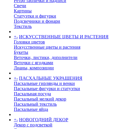
Ретро таблички и надписи
Свечи
Картины
Статуэтки и фигурки
Подсвечники и фонари
Текстиль
+
-
ИСКУССТВЕННЫЕ ЦВЕТЫ И РАСТЕНИЯ
Головки цветов
Искусственные цветы и растения
Букеты
Веточки, листики, дополнители
Веточки с ягодками
Лианы, композиции
+
-
ПАСХАЛЬНЫЕ УКРАШЕНИЯ
Пасхальные гирлянды и венки
Пасхальные фигурки и статуэтки
Пасхальная посуда
Пасхальный мелкий декор
Пасхальный текстиль
Пасхальные яйца
+
-
НОВОГОДНИЙ ДЕКОР
Декор с подсветкой