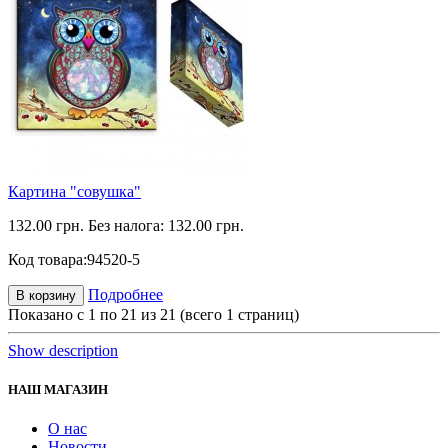
Картина "совушка"
132.00 грн.
Без налога: 132.00 грн.
Код товара:
94520-5
Подробнее
В корзину
Показано с 1 по 21 из 21 (всего 1 страниц)
Show description
НАШ МАГАЗИН
О нас
Новости