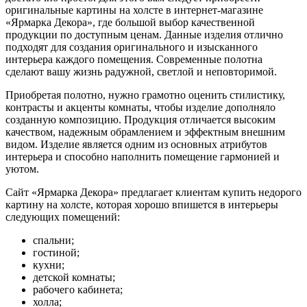
оригинальные картины на холсте в интернет-магазине
«Ярмарка Декора», где большой выбор качественной
продукции по доступным ценам. Данные изделия отлично
подходят для создания оригинального и изысканного
интерьера каждого помещения. Современные полотна
сделают вашу жизнь радужной, светлой и неповторимой.
Приобретая полотно, нужно грамотно оценить стилистику,
контрасты и акценты комнаты, чтобы изделие дополняло
созданную композицию. Продукция отличается высоким
качеством, надежным обрамлением и эффектным внешним
видом. Изделие является одним из основных атрибутов
интерьера и способно наполнить помещение гармонией и
уютом.
Сайт «Ярмарка Декора» предлагает клиентам купить недорого
картину на холсте, которая хорошо впишется в интерьеры
следующих помещений:
спальни;
гостиной;
кухни;
детской комнаты;
рабочего кабинета;
холла;