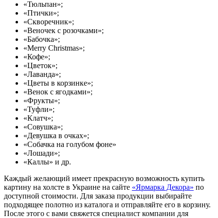
«Тюльпан»;
«Птички»;
«Скворечник»;
«Веночек с розочками»;
«Бабочка»;
«Merry Christmas»;
«Кофе»;
«Цветок»;
«Лаванда»;
«Цветы в корзинке»;
«Венок с ягодками»;
«Фрукты»;
«Туфли»;
«Клатч»;
«Совушка»;
«Девушка в очках»;
«Собачка на голубом фоне»
«Лошади»;
«Каллы» и др.
Каждый желающий имеет прекрасную возможность купить
картину на холсте в Украине на сайте
«Ярмарка Декора»
по
доступной стоимости. Для заказа продукции выбирайте
подходящее полотно из каталога и отправляйте его в корзину.
После этого с вами свяжется специалист компании для