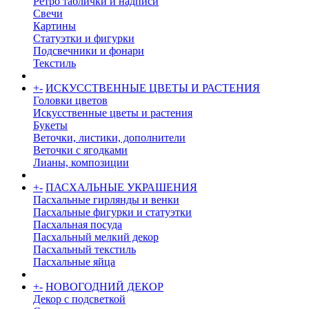
Ретро таблички и надписи
Свечи
Картины
Статуэтки и фигурки
Подсвечники и фонари
Текстиль
+
-
ИСКУССТВЕННЫЕ ЦВЕТЫ И РАСТЕНИЯ
Головки цветов
Искусственные цветы и растения
Букеты
Веточки, листики, дополнители
Веточки с ягодками
Лианы, композиции
+
-
ПАСХАЛЬНЫЕ УКРАШЕНИЯ
Пасхальные гирлянды и венки
Пасхальные фигурки и статуэтки
Пасхальная посуда
Пасхальный мелкий декор
Пасхальный текстиль
Пасхальные яйца
+
-
НОВОГОДНИЙ ДЕКОР
Декор с подсветкой