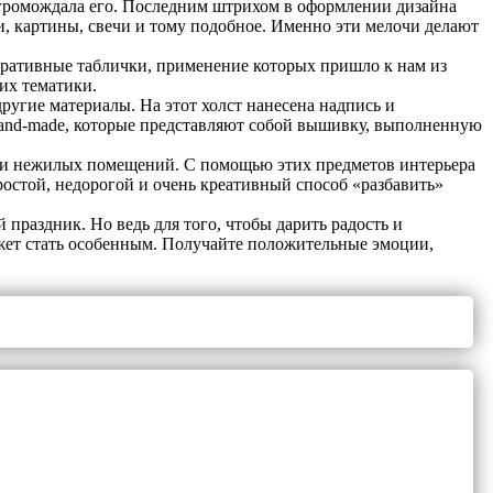
загромождала его. Последним штрихом в оформлении дизайна
тки, картины, свечи и тому подобное. Именно эти мелочи делают
оративные таблички, применение которых пришло к нам из
их тематики.
другие материалы. На этот холст нанесена надпись и
and-made, которые представляют собой вышивку, выполненную
 и нежилых помещений. С помощью этих предметов интерьера
ростой, недорогой и очень креативный способ «разбавить»
праздник. Но ведь для того, чтобы дарить радость и
жет стать особенным. Получайте положительные эмоции,