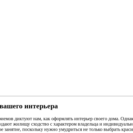
вашего интерьера
емов диктуют нам, как оформлять интерьер своего дома. Однако
ридают жилищу сходство с характером владельца и индивидуальн
е занятие, поскольку нужно умудриться не только выбрать крас