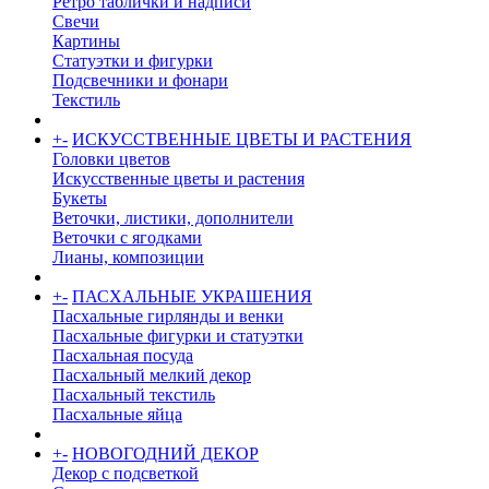
Ретро таблички и надписи
Свечи
Картины
Статуэтки и фигурки
Подсвечники и фонари
Текстиль
+
-
ИСКУССТВЕННЫЕ ЦВЕТЫ И РАСТЕНИЯ
Головки цветов
Искусственные цветы и растения
Букеты
Веточки, листики, дополнители
Веточки с ягодками
Лианы, композиции
+
-
ПАСХАЛЬНЫЕ УКРАШЕНИЯ
Пасхальные гирлянды и венки
Пасхальные фигурки и статуэтки
Пасхальная посуда
Пасхальный мелкий декор
Пасхальный текстиль
Пасхальные яйца
+
-
НОВОГОДНИЙ ДЕКОР
Декор с подсветкой