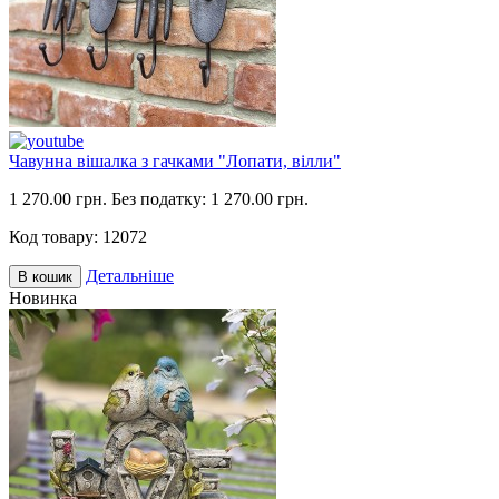
Чавунна вішалка з гачками "Лопати, вілли"
1 270.00 грн.
Без податку: 1 270.00 грн.
Код товару:
12072
Детальніше
В кошик
Новинка