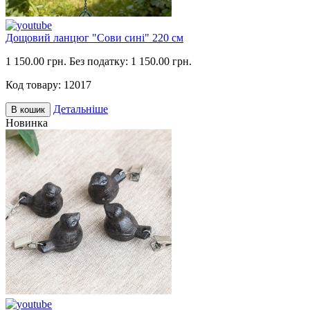
Дощовий ланцюг "Сови сині" 220 см
1 150.00 грн.
Без податку: 1 150.00 грн.
Код товару:
12017
Детальніше
В кошик
Новинка