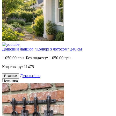
Дощовий ланцюг "Колібрі з лотосом" 240 см
1 050.00 грн.
Без податку: 1 050.00 грн.
Код товару:
11475
Детальніше
В кошик
Новинка