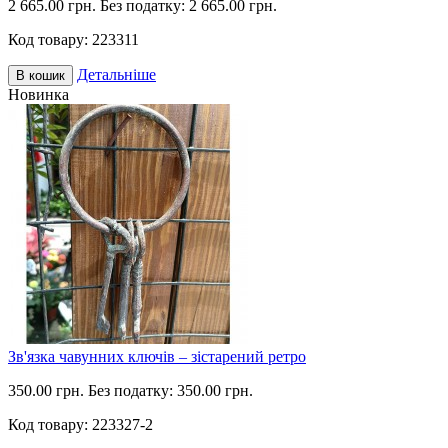
2 665.00 грн.
Без податку: 2 665.00 грн.
Код товару:
223311
Детальніше
В кошик
Новинка
Зв'язка чавунних ключів – зістарений ретро
350.00 грн.
Без податку: 350.00 грн.
Код товару:
223327-2