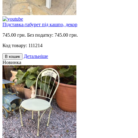
Підставка-табурет під кашпо, декор
745.00 грн.
Без податку: 745.00 грн.
Код товару:
111214
Детальніше
В кошик
Новинка