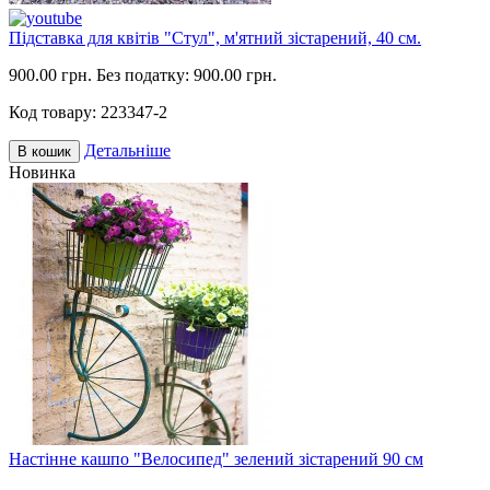
Підставка для квітів "Стул", м'ятний зістарений, 40 см.
900.00 грн.
Без податку: 900.00 грн.
Код товару:
223347-2
Детальніше
В кошик
Новинка
Настінне кашпо "Велосипед" зелений зістарений 90 см