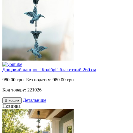
Дощовий ланцюг "Колібрі" блакитний 260 см
980.00 грн.
Без податку: 980.00 грн.
Код товару:
221026
Детальніше
В кошик
Новинка