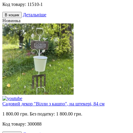
Код товару:
11510-1
Детальніше
В кошик
Новинка
Садовий декор "Вілли з кашпо", на штекері, 84 см
1 800.00 грн.
Без податку: 1 800.00 грн.
Код товару:
300088