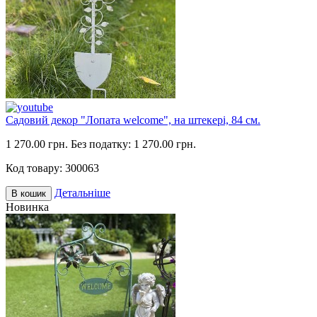
Садовий декор "Лопата welcome", на штекері, 84 см.
1 270.00 грн.
Без податку: 1 270.00 грн.
Код товару:
300063
Детальніше
В кошик
Новинка