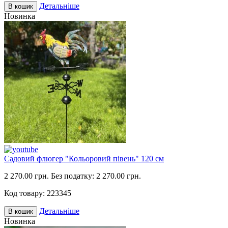
Детальніше
В кошик
Новинка
Садовий флюгер "Кольоровий півень" 120 см
2 270.00 грн.
Без податку: 2 270.00 грн.
Код товару:
223345
Детальніше
В кошик
Новинка