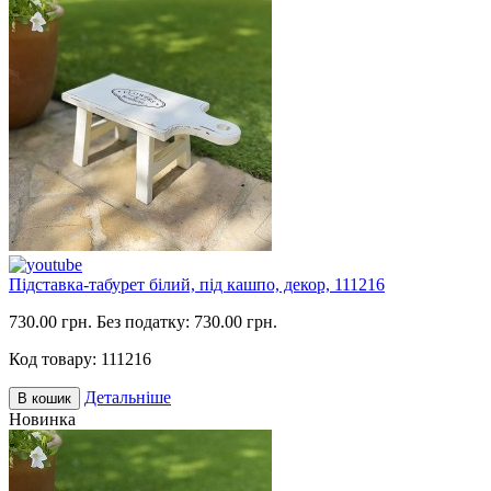
Підставка-табурет білий, під кашпо, декор, 111216
730.00 грн.
Без податку: 730.00 грн.
Код товару:
111216
Детальніше
В кошик
Новинка