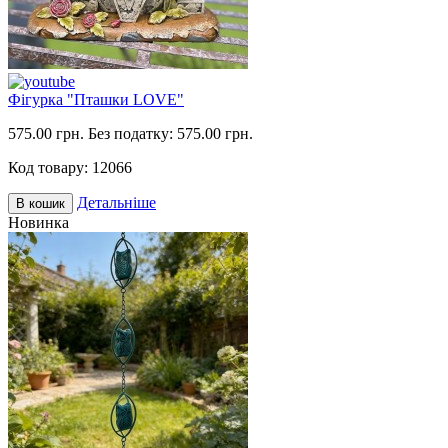
Фігурка "Пташки LOVE"
575.00 грн.
Без податку: 575.00 грн.
Код товару:
12066
Детальніше
В кошик
Новинка