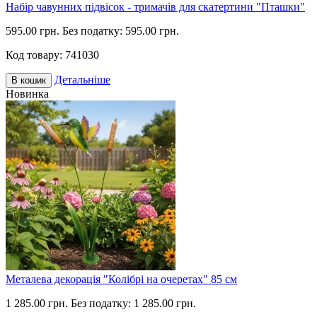
Набір чавунних підвісок - тримачів для скатертини "Пташки"
595.00 грн.
Без податку: 595.00 грн.
Код товару:
741030
Детальніше
В кошик
Новинка
Металева декорація "Колібрі на очеретах" 85 см
1 285.00 грн.
Без податку: 1 285.00 грн.