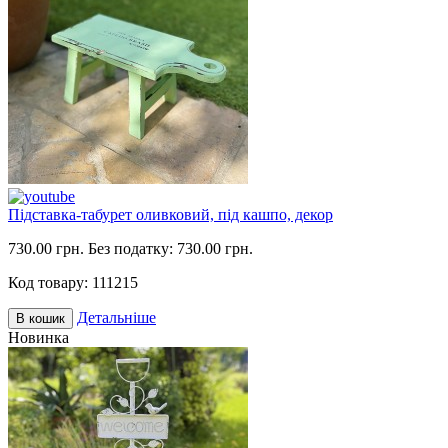
Підставка-табурет оливковий, під кашпо, декор
730.00 грн.
Без податку: 730.00 грн.
Код товару:
111215
Детальніше
В кошик
Новинка