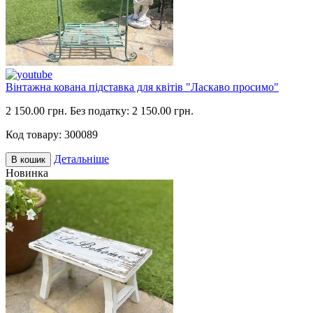
Вінтажна кована підставка для квітів "Ласкаво просимо"
2 150.00 грн.
Без податку: 2 150.00 грн.
Код товару:
300089
Детальніше
В кошик
Новинка