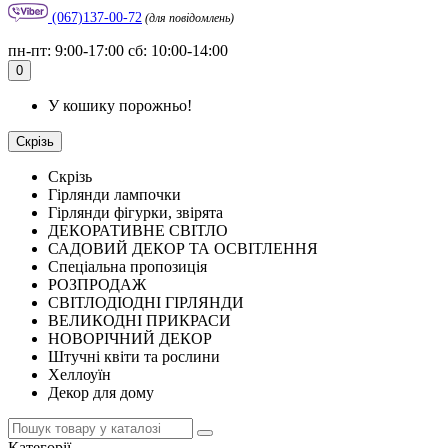
(067)137-00-72
(для повідомлень)
пн-пт: 9:00-17:00 сб: 10:00-14:00
0
У кошику порожньо!
Скрізь
Скрізь
Гірлянди лампочки
Гірлянди фігурки, звірята
ДЕКОРАТИВНЕ СВІТЛО
САДОВИЙ ДЕКОР ТА ОСВІТЛЕННЯ
Спеціальна пропозиція
РОЗПРОДАЖ
СВІТЛОДІОДНІ ГІРЛЯНДИ
ВЕЛИКОДНІ ПРИКРАСИ
НОВОРІЧНИЙ ДЕКОР
Штучні квіти та рослини
Хеллоуїн
Декор для дому
Категорії