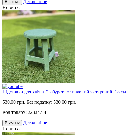
Детальніше
В кошик
Новинка
Підставка для квітів "Табурет" оливковий зістарений, 18 см
530.00 грн.
Без податку: 530.00 грн.
Код товару:
223347-4
Детальніше
В кошик
Новинка