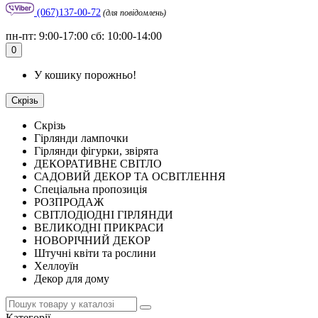
(067)137-00-72
(для повідомлень)
пн-пт: 9:00-17:00 сб: 10:00-14:00
0
У кошику порожньо!
Скрізь
Скрізь
Гірлянди лампочки
Гірлянди фігурки, звірята
ДЕКОРАТИВНЕ СВІТЛО
САДОВИЙ ДЕКОР ТА ОСВІТЛЕННЯ
Спеціальна пропозиція
РОЗПРОДАЖ
СВІТЛОДІОДНІ ГІРЛЯНДИ
ВЕЛИКОДНІ ПРИКРАСИ
НОВОРІЧНИЙ ДЕКОР
Штучні квіти та рослини
Хеллоуїн
Декор для дому
Категорії