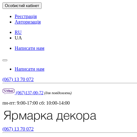
Особистий кабінет
Реєстрація
Авторизація
RU
UA
Написати нам
Написати нам
(067) 13 70 072
(067)137-00-72
(для повідомлень)
пн-пт: 9:00-17:00 сб: 10:00-14:00
(067) 13 70 072