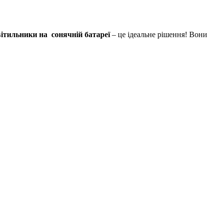
вітильники на сонячній батареї
– це ідеальне рішення! Вони