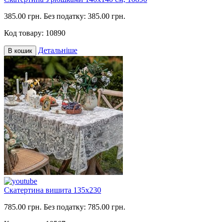
385.00 грн.
Без податку: 385.00 грн.
Код товару:
10890
Детальніше
В кошик
Скатертина вишита 135х230
785.00 грн.
Без податку: 785.00 грн.