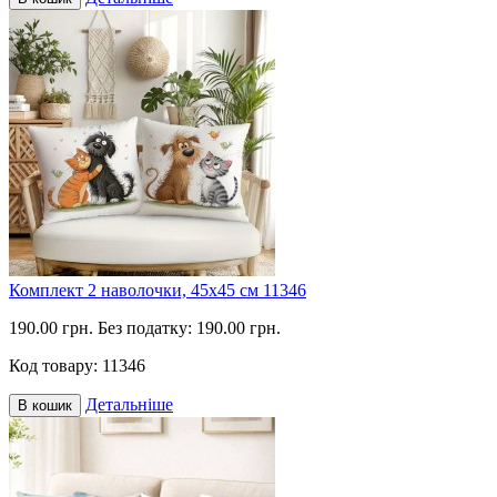
Комплект 2 наволочки, 45х45 см 11346
190.00 грн.
Без податку: 190.00 грн.
Код товару:
11346
Детальніше
В кошик