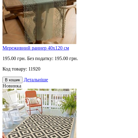
Мереживний раннер 40х120 см
195.00 грн.
Без податку: 195.00 грн.
Код товару:
11920
Детальніше
В кошик
Новинка