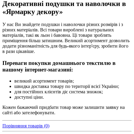
Декоративні подушки та наволочки в
«Ярмарку декору»
У нас Ви знайдете подушки і наволочки різних розмірів і з
різних матеріалів. Всі товари вироблені з натуральних
матеріалів, такі як льон і бавовна. Ці товари зроблять
приміщення більш затишним. Великий асортимент дозволить
додати різноманітність для будь-якого інтер'єру, зробити його
в рази цікавіше.
Переваги покупки домашнього текстилю в
нашому інтернет-магазині:
великий асортимент товарів;
швидка доставка товару по території всієї України;
для постійних клієнтів діє система знижок;
доступні ціни.
Кожен бажаючий придбати товар може залишити заявку на
сайті або зателефонувати.
Порівняння товарів (0)