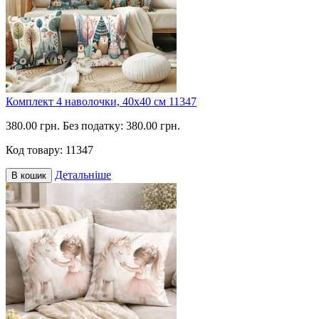
Комплект 4 наволочки, 40х40 см 11347
380.00 грн.
Без податку: 380.00 грн.
Код товару:
11347
Детальніше
В кошик