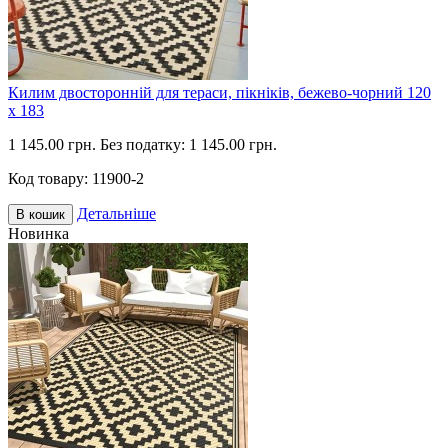
Килим двосторонній для тераси, пікніків, бежево-чорний 120
х 183
1 145.00 грн.
Без податку: 1 145.00 грн.
Код товару:
11900-2
Детальніше
В кошик
Новинка