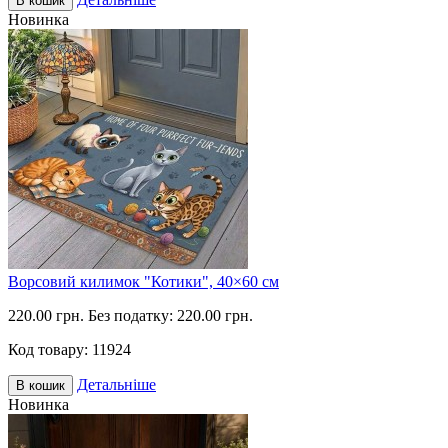
В кошик
Новинка
Ворсовий килимок "Котики", 40×60 см
220.00 грн.
Без податку: 220.00 грн.
Код товару:
11924
Детальніше
В кошик
Новинка