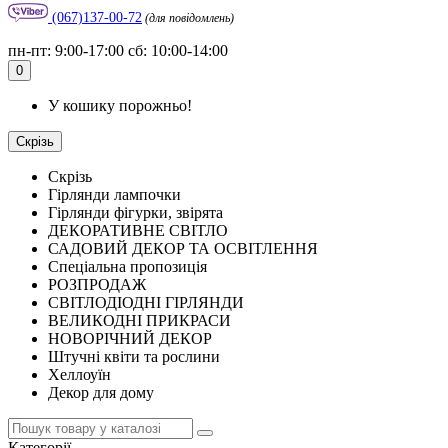
(067)137-00-72
(для повідомлень)
пн-пт: 9:00-17:00 сб: 10:00-14:00
0
У кошику порожньо!
Скрізь
Скрізь
Гірлянди лампочки
Гірлянди фігурки, звірята
ДЕКОРАТИВНЕ СВІТЛО
САДОВИЙ ДЕКОР ТА ОСВІТЛЕННЯ
Спеціальна пропозиція
РОЗПРОДАЖ
СВІТЛОДІОДНІ ГІРЛЯНДИ
ВЕЛИКОДНІ ПРИКРАСИ
НОВОРІЧНИЙ ДЕКОР
Штучні квіти та рослини
Хеллоуїн
Декор для дому
Категорії