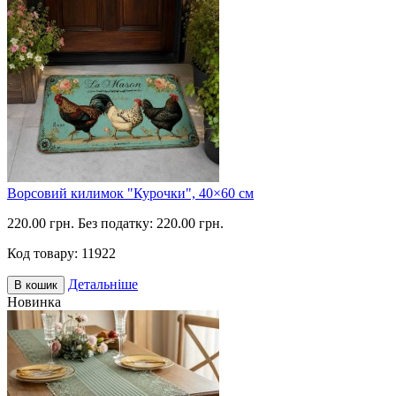
Ворсовий килимок "Курочки", 40×60 см
220.00 грн.
Без податку: 220.00 грн.
Код товару:
11922
Детальніше
В кошик
Новинка