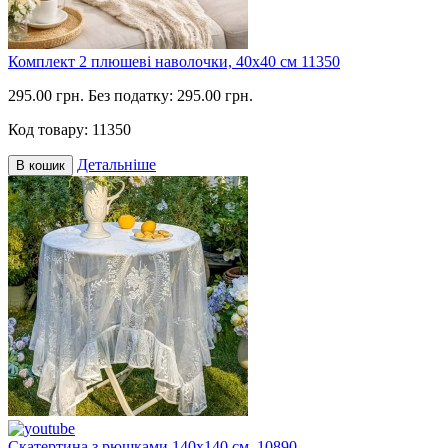
Комплект 2 плюшеві наволочки, 40х40 см 11350
295.00 грн.
Без податку: 295.00 грн.
Код товару:
11350
Детальніше
В кошик
Скатертина з рюшками 140х140 см, 10890