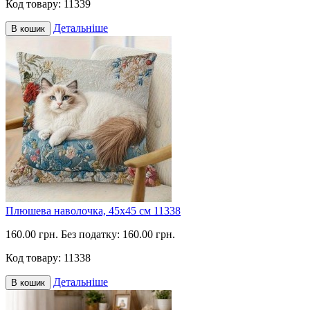
Код товару:
11339
Детальніше
В кошик
Плюшева наволочка, 45х45 см 11338
160.00 грн.
Без податку: 160.00 грн.
Код товару:
11338
Детальніше
В кошик