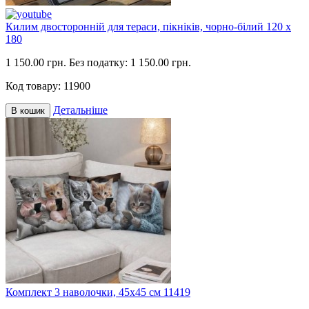
Килим двосторонній для тераси, пікніків, чорно-білий 120 х
180
1 150.00 грн.
Без податку: 1 150.00 грн.
Код товару:
11900
Детальніше
В кошик
Комплект 3 наволочки, 45х45 см 11419