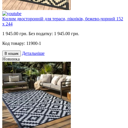
Килим двосторонній для тераси, пікніків, бежево-чорний 152
х 244
1 945.00 грн.
Без податку: 1 945.00 грн.
Код товару:
11900-1
Детальніше
В кошик
Новинка