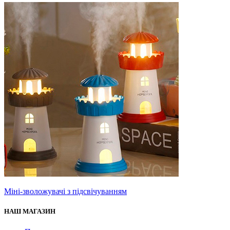
Міні-зволожувачі з підсвічуванням
НАШ МАГАЗИН