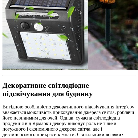
Декоративне світлодіодне
підсвічування для будинку
Вигідною особливістю декоративного підсвічування інтер'єру
вважається можливість приховування джерела світла, роблячи
його невидимим для очей. Однак, сучасна світлодіодна
продукція від Ярмарки декору виконує роль не тільки
потужного і економічного джерела світла, але і
дизайнерського прикраси кімнати. Світильники всіляких