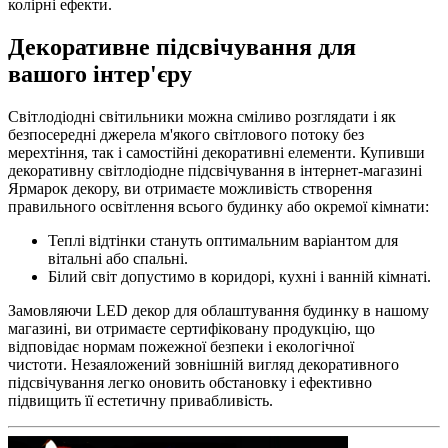
колірні ефекти.
Декоративне підсвічування для
вашого інтер'єру
Світлодіодні світильники можна сміливо розглядати і як
безпосередні джерела м'якого світлового потоку без
мерехтіння, так і самостійні декоративні елементи. Купивши
декоративну світлодіодне підсвічування в інтернет-магазині
Ярмарок декору, ви отримаєте можливість створення
правильного освітлення всього будинку або окремої кімнати:
Теплі відтінки стануть оптимальним варіантом для
вітальні або спальні.
Білий світ допустимо в коридорі, кухні і ванній кімнаті.
Замовляючи LED декор для облаштування будинку в нашому
магазині, ви отримаєте сертифіковану продукцію, що
відповідає нормам пожежної безпеки і екологічної
чистоти. Незаяложений зовнішній вигляд декоративного
підсвічування легко оновить обстановку і ефективно
підвищить її естетичну привабливість.