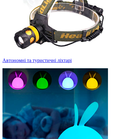
Автономні та туристичні ліхтарі