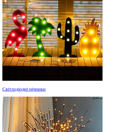
Світлодіодні нічники