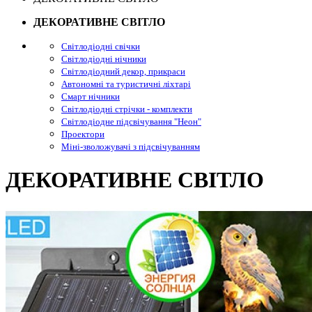
ДЕКОРАТИВНЕ СВІТЛО
Світлодіодні свічки
Світлодіодні нічники
Світлодіодний декор, прикраси
Автономні та туристичні ліхтарі
Смарт нічники
Світлодіодні стрічки - комплекти
Світлодіодне підсвічування "Неон"
Проектори
Міні-зволожувачі з підсвічуванням
ДЕКОРАТИВНЕ СВІТЛО