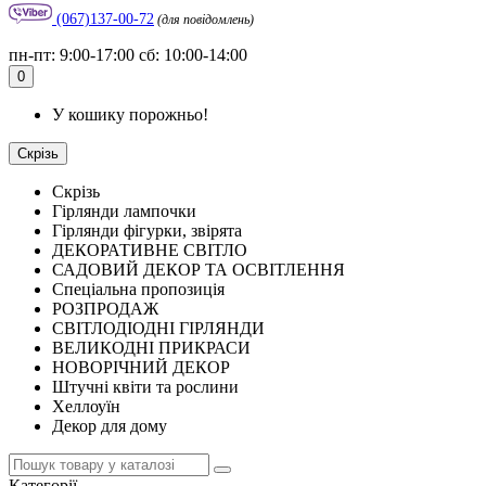
(067)137-00-72
(для повідомлень)
пн-пт: 9:00-17:00 сб: 10:00-14:00
0
У кошику порожньо!
Скрізь
Скрізь
Гірлянди лампочки
Гірлянди фігурки, звірята
ДЕКОРАТИВНЕ СВІТЛО
САДОВИЙ ДЕКОР ТА ОСВІТЛЕННЯ
Спеціальна пропозиція
РОЗПРОДАЖ
СВІТЛОДІОДНІ ГІРЛЯНДИ
ВЕЛИКОДНІ ПРИКРАСИ
НОВОРІЧНИЙ ДЕКОР
Штучні квіти та рослини
Хеллоуїн
Декор для дому
Категорії