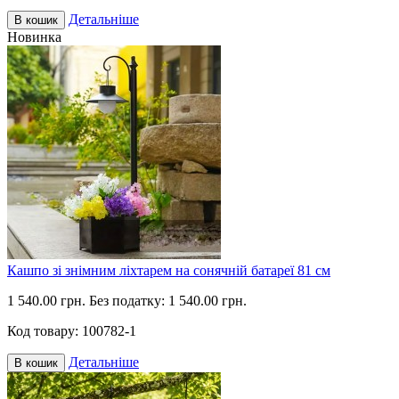
Детальніше
В кошик
Новинка
Кашпо зі знімним ліхтарем на сонячній батареї 81 см
1 540.00 грн.
Без податку: 1 540.00 грн.
Код товару:
100782-1
Детальніше
В кошик