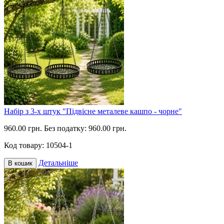
Набір з 3-х штук "Підвісне металеве кашпо - чорне"
960.00 грн.
Без податку: 960.00 грн.
Код товару:
10504-1
Детальніше
В кошик