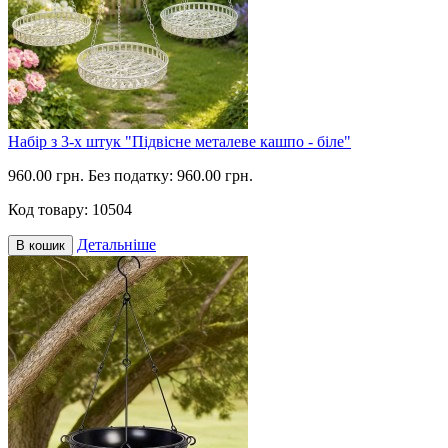
Набір з 3-х штук "Підвісне металеве кашпо - біле"
960.00 грн.
Без податку: 960.00 грн.
Код товару:
10504
Детальніше
В кошик