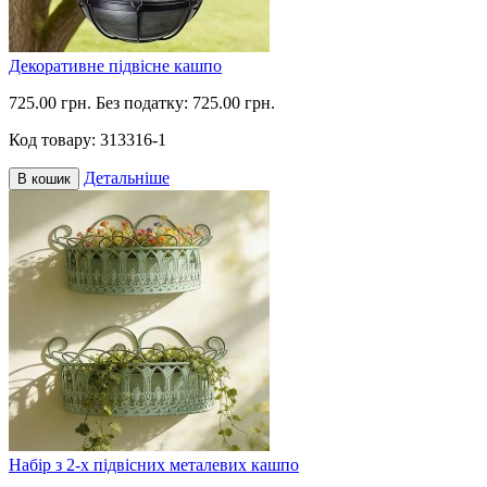
Декоративне підвісне кашпо
725.00 грн.
Без податку: 725.00 грн.
Код товару:
313316-1
Детальніше
В кошик
Набір з 2-х підвісних металевих кашпо