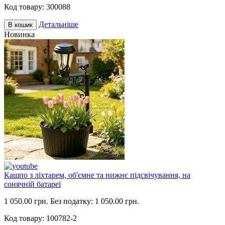
Код товару:
300088
Детальніше
В кошик
Новинка
Кашпо з ліхтарем, об'ємне та нижнє підсвічування, на
сонячній батареї
1 050.00 грн.
Без податку: 1 050.00 грн.
Код товару:
100782-2