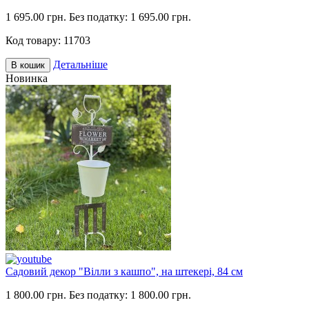
1 695.00 грн.
Без податку: 1 695.00 грн.
Код товару:
11703
Детальніше
В кошик
Новинка
Садовий декор "Вілли з кашпо", на штекері, 84 см
1 800.00 грн.
Без податку: 1 800.00 грн.