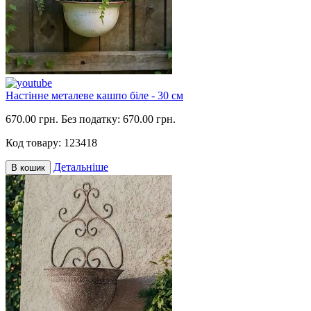
Настінне металеве кашпо біле - 30 см
670.00 грн.
Без податку: 670.00 грн.
Код товару:
123418
Детальніше
В кошик