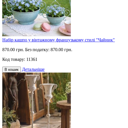
Набір кашпо у вінтажному французькому стилі "Чайник"
870.00 грн.
Без податку: 870.00 грн.
Код товару:
11361
Детальніше
В кошик