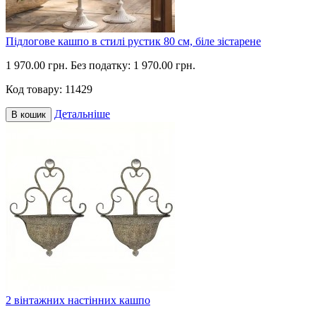
Підлогове кашпо в стилі рустик 80 см, біле зістарене
1 970.00 грн.
Без податку: 1 970.00 грн.
Код товару:
11429
Детальніше
В кошик
2 вінтажних настінних кашпо