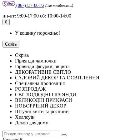
(067)137-00-72
(для повідомлень)
пн-пт: 9:00-17:00 сб: 10:00-14:00
0
У кошику порожньо!
Скрізь
Скрізь
Гірлянди лампочки
Гірлянди фігурки, звірята
ДЕКОРАТИВНЕ СВІТЛО
САДОВИЙ ДЕКОР ТА ОСВІТЛЕННЯ
Спеціальна пропозиція
РОЗПРОДАЖ
СВІТЛОДІОДНІ ГІРЛЯНДИ
ВЕЛИКОДНІ ПРИКРАСИ
НОВОРІЧНИЙ ДЕКОР
Штучні квіти та рослини
Хеллоуїн
Декор для дому
Категорії