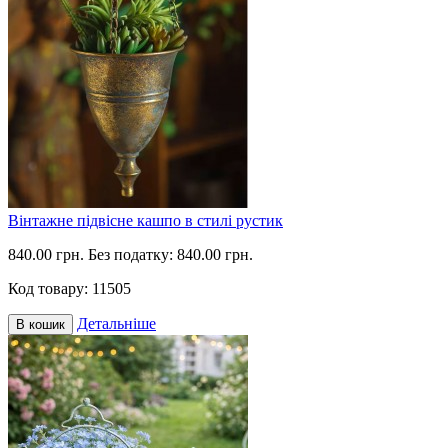
Вінтажне підвісне кашпо в стилі рустик
840.00 грн.
Без податку: 840.00 грн.
Код товару:
11505
Детальніше
В кошик