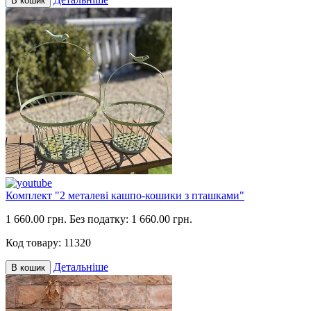
В кошик
Комплект "2 металеві кашпо-кошики з пташками"
1 660.00 грн.
Без податку: 1 660.00 грн.
Код товару:
11320
Детальніше
В кошик