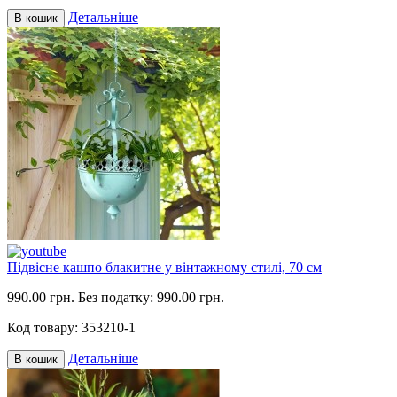
Детальніше
В кошик
Підвісне кашпо блакитне у вінтажному стилі, 70 см
990.00 грн.
Без податку: 990.00 грн.
Код товару:
353210-1
Детальніше
В кошик