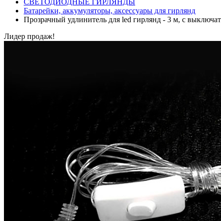
СВЕТОДИОДНЫЕ ГИРЛЯНДЫ
Батарейки, аккумуляторы, аксессуары для гирлянд
Прозрачный удлинитель для led гирлянд - 3 м, с выключа
Лидер продаж!