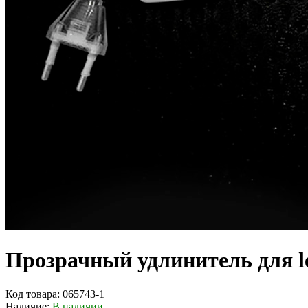
Прозрачный удлинитель для le
Код товара:
065743-1
Наличие:
В наличии