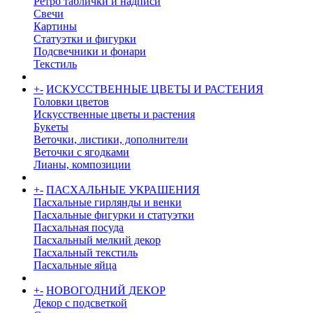
Ретро таблички и надписи
Свечи
Картины
Статуэтки и фигурки
Подсвечники и фонари
Текстиль
+
-
ИСКУССТВЕННЫЕ ЦВЕТЫ И РАСТЕНИЯ
Головки цветов
Искусственные цветы и растения
Букеты
Веточки, листики, дополнители
Веточки с ягодками
Лианы, композиции
+
-
ПАСХАЛЬНЫЕ УКРАШЕНИЯ
Пасхальные гирлянды и венки
Пасхальные фигурки и статуэтки
Пасхальная посуда
Пасхальный мелкий декор
Пасхальный текстиль
Пасхальные яйца
+
-
НОВОГОДНИЙ ДЕКОР
Декор с подсветкой