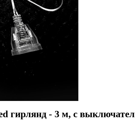
d гирлянд - 3 м, с выключате