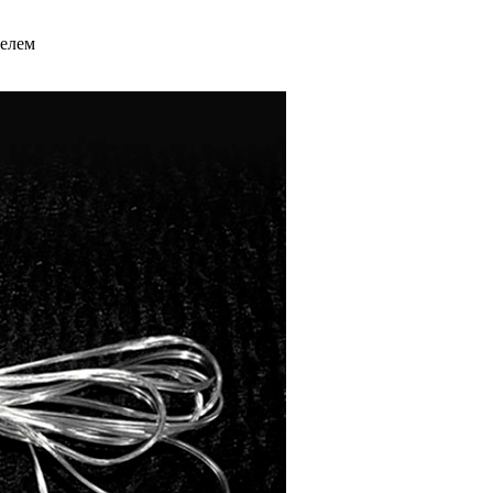
телем