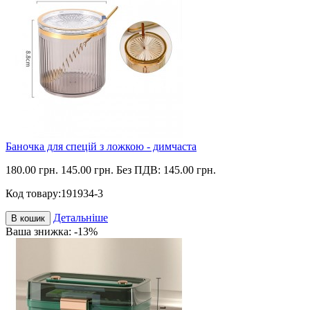
Баночка для спецій з ложкою - димчаста
180.00 грн.
145.00 грн.
Без ПДВ: 145.00 грн.
Код товару:
191934-3
Детальніше
В кошик
Ваша знижка: -13%