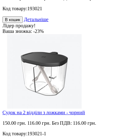
Код товару:
193021
Детальніше
В кошик
Лідер продажу!
Ваша знижка: -23%
Судок на 2 відділи з ложками - чорний
150.00 грн.
116.00 грн.
Без ПДВ: 116.00 грн.
Код товару:
193021-1