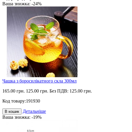
Ваша знижка: -24%
Чашка з боросилікатного скла 300мл
165.00 грн.
125.00 грн.
Без ПДВ: 125.00 грн.
Код товару:
191930
Детальніше
В кошик
Ваша знижка: -19%