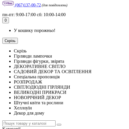
(067)137-00-72
(для повідомлень)
пн-пт: 9:00-17:00 сб: 10:00-14:00
0
У кошику порожньо!
Скрізь
Скрізь
Гірлянди лампочки
Гірлянди фігурки, звірята
ДЕКОРАТИВНЕ СВІТЛО
САДОВИЙ ДЕКОР ТА ОСВІТЛЕННЯ
Спеціальна пропозиція
РОЗПРОДАЖ
СВІТЛОДІОДНІ ГІРЛЯНДИ
ВЕЛИКОДНІ ПРИКРАСИ
НОВОРІЧНИЙ ДЕКОР
Штучні квіти та рослини
Хеллоуїн
Декор для дому
Категорії