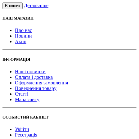
Детальніше
В кошик
НАШ МАГАЗИН
Про нас
Новини
Акції
ІНФОРМАЦІЯ
Наші новинки
Оплата і доставка
Оформлення замовлення
Повернення товару
Статті
Мапа сайту
ОСОБИСТИЙ КАБІНЕТ
Увійти
Реєстрація