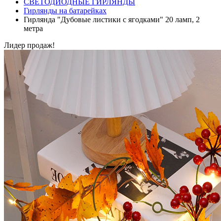
СВЕТОДИОДНЫЕ ГИРЛЯНДЫ
Гирлянды на батарейках
Гирлянда "Дубовые листики с ягодками" 20 ламп, 2
метра
Лидер продаж!