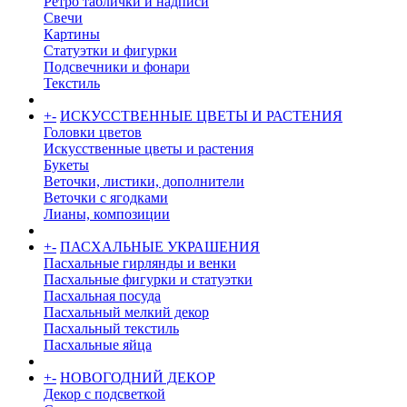
Ретро таблички и надписи
Свечи
Картины
Статуэтки и фигурки
Подсвечники и фонари
Текстиль
+
-
ИСКУССТВЕННЫЕ ЦВЕТЫ И РАСТЕНИЯ
Головки цветов
Искусственные цветы и растения
Букеты
Веточки, листики, дополнители
Веточки с ягодками
Лианы, композиции
+
-
ПАСХАЛЬНЫЕ УКРАШЕНИЯ
Пасхальные гирлянды и венки
Пасхальные фигурки и статуэтки
Пасхальная посуда
Пасхальный мелкий декор
Пасхальный текстиль
Пасхальные яйца
+
-
НОВОГОДНИЙ ДЕКОР
Декор с подсветкой