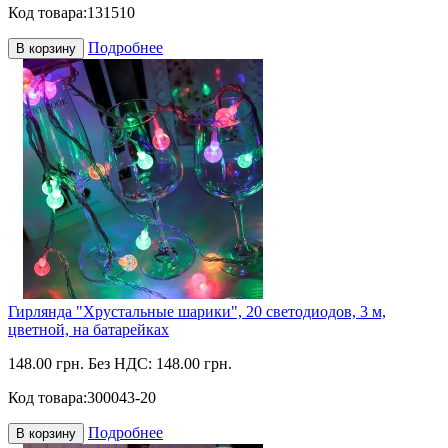
Код товара:
131510
Подробнее
В корзину
Гирлянда "Хрустальные шарики", 20 светодиодов, 3 м,
цветной, на батарейках
148.00 грн.
Без НДС: 148.00 грн.
Код товара:
300043-20
Подробнее
В корзину