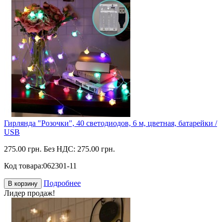
Гирлянда "Розочки", 40 светодиодов, 6 м, цветная, батарейки /
USB
275.00 грн.
Без НДС: 275.00 грн.
Код товара:
062301-11
Подробнее
В корзину
Лидер продаж!