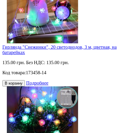
Гирлянда "Снежинки", 20 светодиодов, 3 м, цветная, на
батарейках
135.00 грн.
Без НДС: 135.00 грн.
Код товара:
173458-14
Подробнее
В корзину