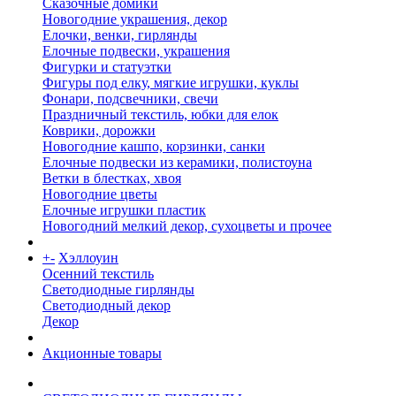
Сказочные домики
Новогодние украшения, декор
Елочки, венки, гирлянды
Елочные подвески, украшения
Фигурки и статуэтки
Фигуры под елку, мягкие игрушки, куклы
Фонари, подсвечники, свечи
Праздничный текстиль, юбки для елок
Коврики, дорожки
Новогодние кашпо, корзинки, санки
Елочные подвески из керамики, полистоуна
Ветки в блестках, хвоя
Новогодние цветы
Елочные игрушки пластик
Новогодний мелкий декор, сухоцветы и прочее
+
-
Хэллоуин
Осенний текстиль
Светодиодные гирлянды
Светодиодный декор
Декор
Акционные товары