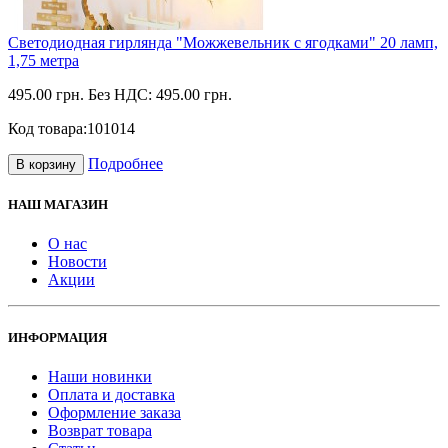
Светодиодная гирлянда "Можжевельник с ягодками" 20 ламп,
1,75 метра
495.00 грн.
Без НДС: 495.00 грн.
Код товара:
101014
Подробнее
В корзину
НАШ МАГАЗИН
О нас
Новости
Акции
ИНФОРМАЦИЯ
Наши новинки
Оплата и доставка
Оформление заказа
Возврат товара