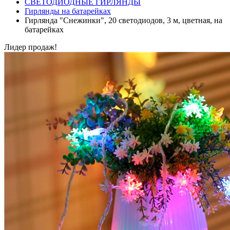
СВЕТОДИОДНЫЕ ГИРЛЯНДЫ
Гирлянды на батарейках
Гирлянда "Снежинки", 20 светодиодов, 3 м, цветная, на
батарейках
Лидер продаж!