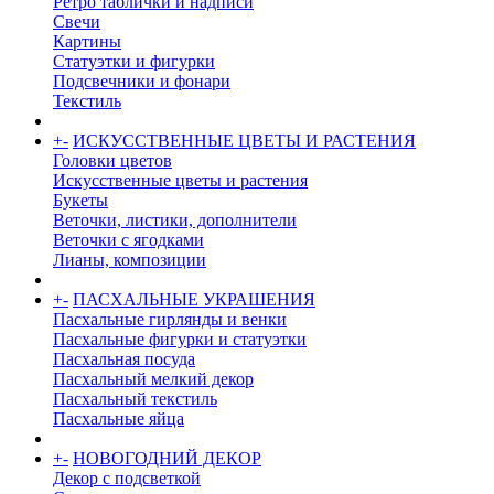
Ретро таблички и надписи
Свечи
Картины
Статуэтки и фигурки
Подсвечники и фонари
Текстиль
+
-
ИСКУССТВЕННЫЕ ЦВЕТЫ И РАСТЕНИЯ
Головки цветов
Искусственные цветы и растения
Букеты
Веточки, листики, дополнители
Веточки с ягодками
Лианы, композиции
+
-
ПАСХАЛЬНЫЕ УКРАШЕНИЯ
Пасхальные гирлянды и венки
Пасхальные фигурки и статуэтки
Пасхальная посуда
Пасхальный мелкий декор
Пасхальный текстиль
Пасхальные яйца
+
-
НОВОГОДНИЙ ДЕКОР
Декор с подсветкой