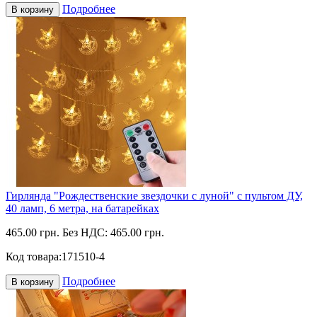
Подробнее
В корзину
Гирлянда "Рождественские звездочки с луной" с пультом ДУ,
40 ламп, 6 метра, на батарейках
465.00 грн.
Без НДС: 465.00 грн.
Код товара:
171510-4
Подробнее
В корзину