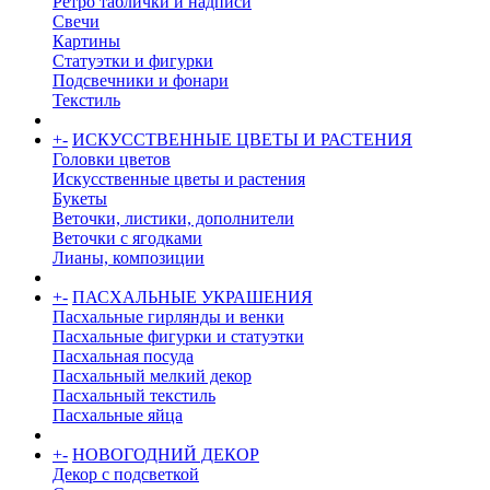
Ретро таблички и надписи
Свечи
Картины
Статуэтки и фигурки
Подсвечники и фонари
Текстиль
+
-
ИСКУССТВЕННЫЕ ЦВЕТЫ И РАСТЕНИЯ
Головки цветов
Искусственные цветы и растения
Букеты
Веточки, листики, дополнители
Веточки с ягодками
Лианы, композиции
+
-
ПАСХАЛЬНЫЕ УКРАШЕНИЯ
Пасхальные гирлянды и венки
Пасхальные фигурки и статуэтки
Пасхальная посуда
Пасхальный мелкий декор
Пасхальный текстиль
Пасхальные яйца
+
-
НОВОГОДНИЙ ДЕКОР
Декор с подсветкой