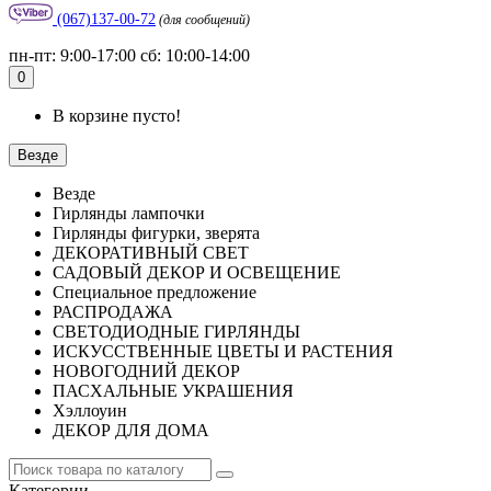
(067)137-00-72
(для сообщений)
пн-пт: 9:00-17:00 сб: 10:00-14:00
0
В корзине пусто!
Везде
Везде
Гирлянды лампочки
Гирлянды фигурки, зверята
ДЕКОРАТИВНЫЙ СВЕТ
САДОВЫЙ ДЕКОР И ОСВЕЩЕНИЕ
Специальное предложение
РАСПРОДАЖА
СВЕТОДИОДНЫЕ ГИРЛЯНДЫ
ИСКУССТВЕННЫЕ ЦВЕТЫ И РАСТЕНИЯ
НОВОГОДНИЙ ДЕКОР
ПАСХАЛЬНЫЕ УКРАШЕНИЯ
Хэллоуин
ДЕКОР ДЛЯ ДОМА
Категории