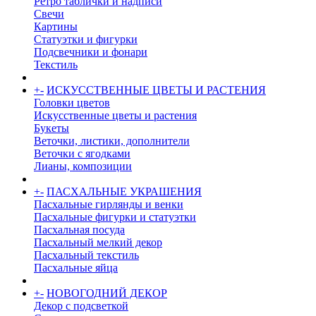
Ретро таблички и надписи
Свечи
Картины
Статуэтки и фигурки
Подсвечники и фонари
Текстиль
+
-
ИСКУССТВЕННЫЕ ЦВЕТЫ И РАСТЕНИЯ
Головки цветов
Искусственные цветы и растения
Букеты
Веточки, листики, дополнители
Веточки с ягодками
Лианы, композиции
+
-
ПАСХАЛЬНЫЕ УКРАШЕНИЯ
Пасхальные гирлянды и венки
Пасхальные фигурки и статуэтки
Пасхальная посуда
Пасхальный мелкий декор
Пасхальный текстиль
Пасхальные яйца
+
-
НОВОГОДНИЙ ДЕКОР
Декор с подсветкой