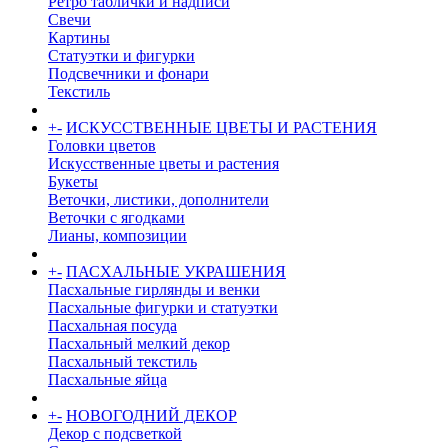
Ретро таблички и надписи
Свечи
Картины
Статуэтки и фигурки
Подсвечники и фонари
Текстиль
+
-
ИСКУССТВЕННЫЕ ЦВЕТЫ И РАСТЕНИЯ
Головки цветов
Искусственные цветы и растения
Букеты
Веточки, листики, дополнители
Веточки с ягодками
Лианы, композиции
+
-
ПАСХАЛЬНЫЕ УКРАШЕНИЯ
Пасхальные гирлянды и венки
Пасхальные фигурки и статуэтки
Пасхальная посуда
Пасхальный мелкий декор
Пасхальный текстиль
Пасхальные яйца
+
-
НОВОГОДНИЙ ДЕКОР
Декор с подсветкой