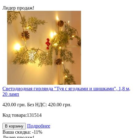
Лидер продаж!
Светодиодная гирлянда "Туя с ягодками и шишками", 1,8 м,
20 ламп
420.00 грн.
Без НДС: 420.00 грн.
Код товара:
131514
Подробнее
В корзину
Ваша скидка: -11%
Лидер продаж!