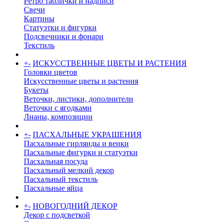
Ретро таблички и надписи
Свечи
Картины
Статуэтки и фигурки
Подсвечники и фонари
Текстиль
+
-
ИСКУССТВЕННЫЕ ЦВЕТЫ И РАСТЕНИЯ
Головки цветов
Искусственные цветы и растения
Букеты
Веточки, листики, дополнители
Веточки с ягодками
Лианы, композиции
+
-
ПАСХАЛЬНЫЕ УКРАШЕНИЯ
Пасхальные гирлянды и венки
Пасхальные фигурки и статуэтки
Пасхальная посуда
Пасхальный мелкий декор
Пасхальный текстиль
Пасхальные яйца
+
-
НОВОГОДНИЙ ДЕКОР
Декор с подсветкой