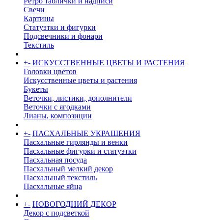
Ретро таблички и надписи
Свечи
Картины
Статуэтки и фигурки
Подсвечники и фонари
Текстиль
+
-
ИСКУССТВЕННЫЕ ЦВЕТЫ И РАСТЕНИЯ
Головки цветов
Искусственные цветы и растения
Букеты
Веточки, листики, дополнители
Веточки с ягодками
Лианы, композиции
+
-
ПАСХАЛЬНЫЕ УКРАШЕНИЯ
Пасхальные гирлянды и венки
Пасхальные фигурки и статуэтки
Пасхальная посуда
Пасхальный мелкий декор
Пасхальный текстиль
Пасхальные яйца
+
-
НОВОГОДНИЙ ДЕКОР
Декор с подсветкой