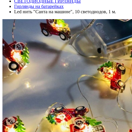
СВЕТОДИОДНЫЕ ГИРЛЯНДЫ
Гирлянды на батарейках
Led нить "Санта на машине", 10 светодиодов, 1 м.