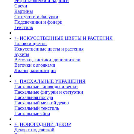
Ретро таблички и надписи
Свечи
Картины
Статуэтки и фигурки
Подсвечники и фонари
Текстиль
+
-
ИСКУССТВЕННЫЕ ЦВЕТЫ И РАСТЕНИЯ
Головки цветов
Искусственные цветы и растения
Букеты
Веточки, листики, дополнители
Веточки с ягодками
Лианы, композиции
+
-
ПАСХАЛЬНЫЕ УКРАШЕНИЯ
Пасхальные гирлянды и венки
Пасхальные фигурки и статуэтки
Пасхальная посуда
Пасхальный мелкий декор
Пасхальный текстиль
Пасхальные яйца
+
-
НОВОГОДНИЙ ДЕКОР
Декор с подсветкой