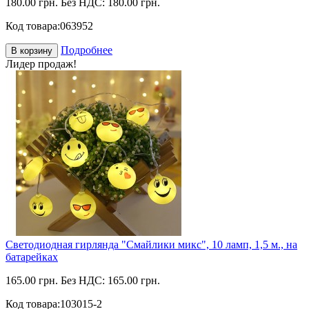
180.00 грн.
Без НДС: 180.00 грн.
Код товара:
063952
Подробнее
В корзину
Лидер продаж!
Светодиодная гирлянда "Смайлики микс", 10 ламп, 1,5 м., на
батарейках
165.00 грн.
Без НДС: 165.00 грн.
Код товара:
103015-2