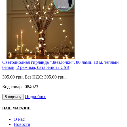
Светодиодная гирлянда "Звездочки", 80 ламп, 10 м, теплый
белый, 2 режима, батарейки / USB
395.00 грн.
Без НДС: 395.00 грн.
Код товара:
084023
Подробнее
В корзину
НАШ МАГАЗИН
О нас
Новости