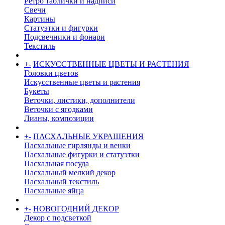
Ретро таблички и надписи
Свечи
Картины
Статуэтки и фигурки
Подсвечники и фонари
Текстиль
+
-
ИСКУССТВЕННЫЕ ЦВЕТЫ И РАСТЕНИЯ
Головки цветов
Искусственные цветы и растения
Букеты
Веточки, листики, дополнители
Веточки с ягодками
Лианы, композиции
+
-
ПАСХАЛЬНЫЕ УКРАШЕНИЯ
Пасхальные гирлянды и венки
Пасхальные фигурки и статуэтки
Пасхальная посуда
Пасхальный мелкий декор
Пасхальный текстиль
Пасхальные яйца
+
-
НОВОГОДНИЙ ДЕКОР
Декор с подсветкой