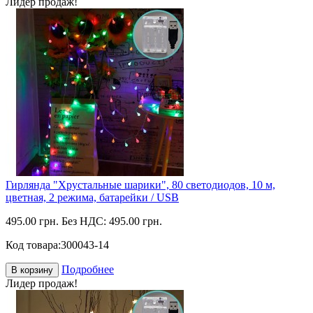
Лидер продаж!
Гирлянда "Хрустальные шарики", 80 светодиодов, 10 м,
цветная, 2 режима, батарейки / USB
495.00 грн.
Без НДС: 495.00 грн.
Код товара:
300043-14
Подробнее
В корзину
Лидер продаж!