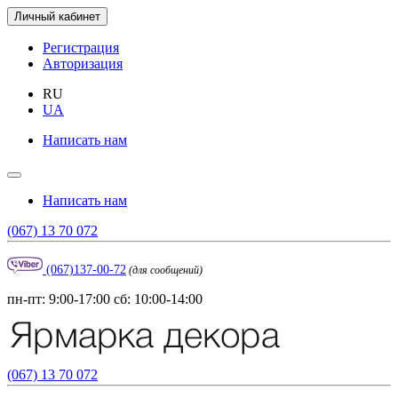
Личный кабинет
Регистрация
Авторизация
RU
UA
Написать нам
Написать нам
(067) 13 70 072
(067)137-00-72
(для сообщений)
пн-пт: 9:00-17:00 сб: 10:00-14:00
(067) 13 70 072