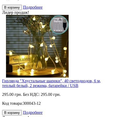
Подробнее
В корзину
Лидер продаж!
Гирлянда "Хрустальные шарики", 40 светодиодов, 6 м,
теплый белый, 2 режима, батарейки / USB
295.00 грн.
Без НДС: 295.00 грн.
Код товара:
300043-12
Подробнее
В корзину