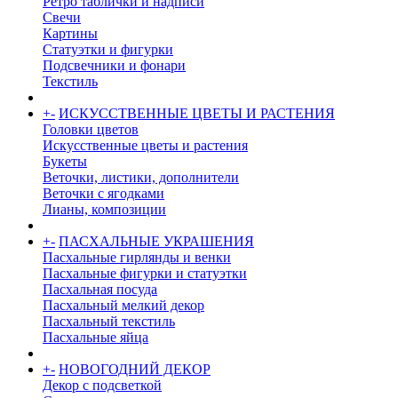
Ретро таблички и надписи
Свечи
Картины
Статуэтки и фигурки
Подсвечники и фонари
Текстиль
+
-
ИСКУССТВЕННЫЕ ЦВЕТЫ И РАСТЕНИЯ
Головки цветов
Искусственные цветы и растения
Букеты
Веточки, листики, дополнители
Веточки с ягодками
Лианы, композиции
+
-
ПАСХАЛЬНЫЕ УКРАШЕНИЯ
Пасхальные гирлянды и венки
Пасхальные фигурки и статуэтки
Пасхальная посуда
Пасхальный мелкий декор
Пасхальный текстиль
Пасхальные яйца
+
-
НОВОГОДНИЙ ДЕКОР
Декор с подсветкой