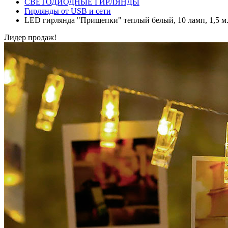
СВЕТОДИОДНЫЕ ГИРЛЯНДЫ
Гирлянды от USB и сети
LED гирлянда "Прищепки" теплый белый, 10 ламп, 1,5 м.
Лидер продаж!