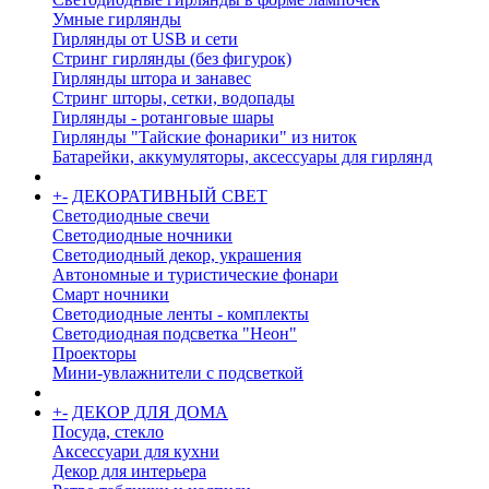
Умные гирлянды
Гирлянды от USB и сети
Стринг гирлянды (без фигурок)
Гирлянды штора и занавес
Стринг шторы, сетки, водопады
Гирлянды - ротанговые шары
Гирлянды "Тайские фонарики" из ниток
Батарейки, аккумуляторы, аксессуары для гирлянд
+
-
ДЕКОРАТИВНЫЙ СВЕТ
Светодиодные свечи
Светодиодные ночники
Светодиодный декор, украшения
Автономные и туристические фонари
Смарт ночники
Светодиодные ленты - комплекты
Светодиодная подсветка "Неон"
Проекторы
Мини-увлажнители с подсветкой
+
-
ДЕКОР ДЛЯ ДОМА
Посуда, стекло
Аксессуари для кухни
Декор для интерьера