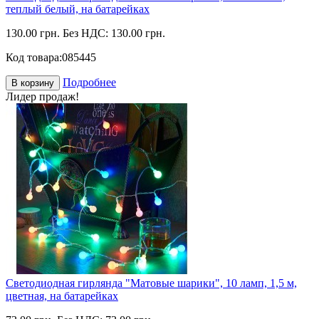
теплый белый, на батарейках
130.00 грн.
Без НДС: 130.00 грн.
Код товара:
085445
Подробнее
В корзину
Лидер продаж!
Светодиодная гирлянда "Матовые шарики", 10 ламп, 1,5 м,
цветная, на батарейках