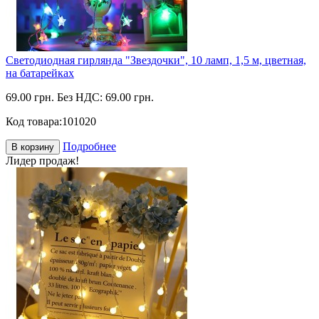
Светодиодная гирлянда "Звездочки", 10 ламп, 1,5 м, цветная,
на батарейках
69.00 грн.
Без НДС: 69.00 грн.
Код товара:
101020
Подробнее
В корзину
Лидер продаж!