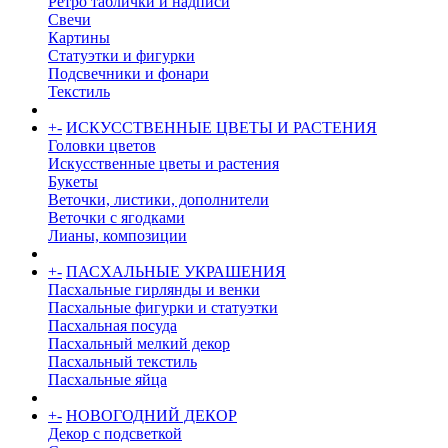
Ретро таблички и надписи
Свечи
Картины
Статуэтки и фигурки
Подсвечники и фонари
Текстиль
+
-
ИСКУССТВЕННЫЕ ЦВЕТЫ И РАСТЕНИЯ
Головки цветов
Искусственные цветы и растения
Букеты
Веточки, листики, дополнители
Веточки с ягодками
Лианы, композиции
+
-
ПАСХАЛЬНЫЕ УКРАШЕНИЯ
Пасхальные гирлянды и венки
Пасхальные фигурки и статуэтки
Пасхальная посуда
Пасхальный мелкий декор
Пасхальный текстиль
Пасхальные яйца
+
-
НОВОГОДНИЙ ДЕКОР
Декор с подсветкой