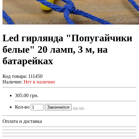
Led гирлянда "Попугайчики
белые" 20 ламп, 3 м, на
батарейках
Код товара:
111450
Наличие:
Нет в наличии
305.00 грн.
Кол-во
Закончился
Оплата и доставка