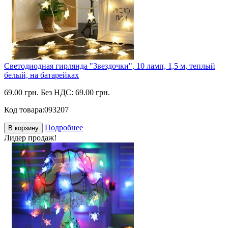
Светодиодная гирлянда "Звездочки", 10 ламп, 1,5 м, теплый
белый, на батарейках
69.00 грн.
Без НДС: 69.00 грн.
Код товара:
093207
Подробнее
В корзину
Лидер продаж!