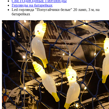
СВЕТОДИОДНЫЕ ГИРЛЯНДЫ
Гирлянды на батарейках
Led гирлянда "Попугайчики белые" 20 ламп, 3 м, на
батарейках