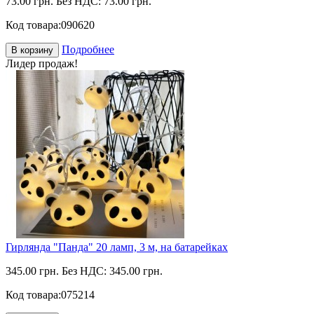
73.00 грн.
Без НДС: 73.00 грн.
Код товара:
090620
Подробнее
В корзину
Лидер продаж!
Гирлянда "Панда" 20 ламп, 3 м, на батарейках
345.00 грн.
Без НДС: 345.00 грн.
Код товара:
075214