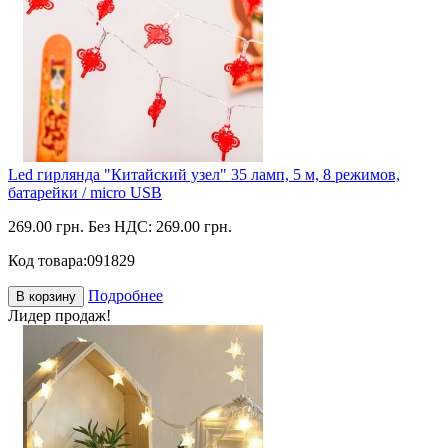
Led гирлянда "Китайский узел" 35 ламп, 5 м, 8 режимов,
батарейки / micro USB
269.00 грн.
Без НДС: 269.00 грн.
Код товара:
091829
Подробнее
В корзину
Лидер продаж!