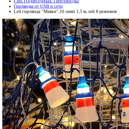
СВЕТОДИОДНЫЕ ГИРЛЯНДЫ
Гирлянды от USB и сети
Led гирлянда "Маяки",10 ламп 1,5 м, usb 8 режимов