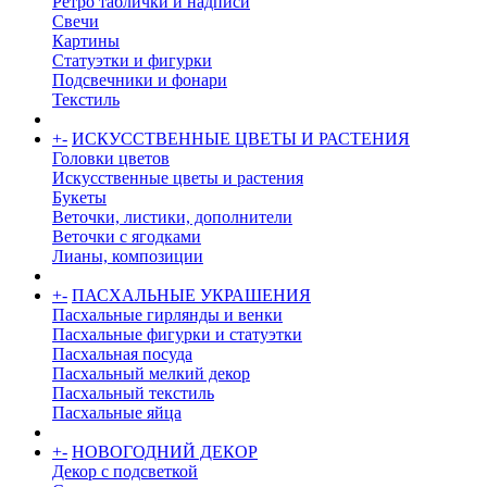
Ретро таблички и надписи
Свечи
Картины
Статуэтки и фигурки
Подсвечники и фонари
Текстиль
+
-
ИСКУССТВЕННЫЕ ЦВЕТЫ И РАСТЕНИЯ
Головки цветов
Искусственные цветы и растения
Букеты
Веточки, листики, дополнители
Веточки с ягодками
Лианы, композиции
+
-
ПАСХАЛЬНЫЕ УКРАШЕНИЯ
Пасхальные гирлянды и венки
Пасхальные фигурки и статуэтки
Пасхальная посуда
Пасхальный мелкий декор
Пасхальный текстиль
Пасхальные яйца
+
-
НОВОГОДНИЙ ДЕКОР
Декор с подсветкой