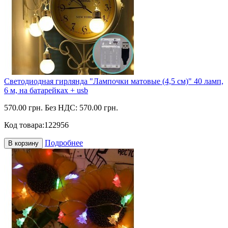
Светодиодная гирлянда "Лампочки матовые (4,5 см)" 40 ламп,
6 м, на батарейках + usb
570.00 грн.
Без НДС: 570.00 грн.
Код товара:
122956
Подробнее
В корзину