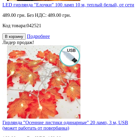
LED гирлянда "Елочки" 100 ламп 10 м, теплый белый, от сети
489.00 грн.
Без НДС: 489.00 грн.
Код товара:
042521
Подробнее
В корзину
Лидер продаж!
Гирлянда "Осенние листики одинарные" 20 ламп, 3 м, USB
(может работать от повербанка)