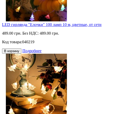
LED гирлянда "Елочки" 100 ламп 10 м, цветные, от сети
489.00 грн.
Без НДС: 489.00 грн.
Код товара:
040219
Подробнее
В корзину