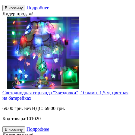
Подробнее
В корзину
Лидер продаж!
Светодиодная гирлянда "Звездочки", 10 ламп, 1,5 м, цветная,
на батарейках
69.00 грн.
Без НДС: 69.00 грн.
Код товара:
101020
Подробнее
В корзину