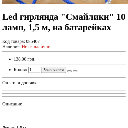
Led гирлянда "Смайлики" 10
ламп, 1,5 м, на батарейках
Код товара:
085407
Наличие:
Нет в наличии
138.00 грн.
Кол-во
Закончился
Оплата и доставка
Описание
Длина: 1,5 м.