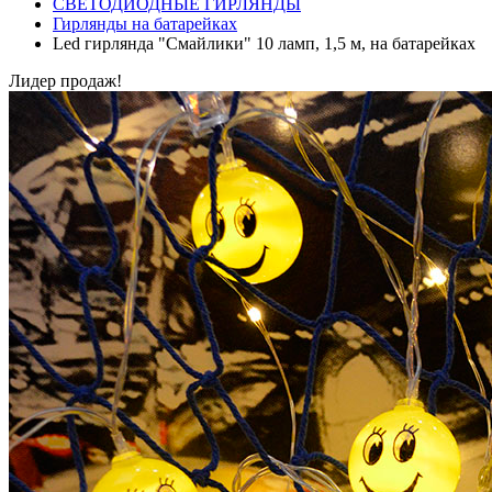
СВЕТОДИОДНЫЕ ГИРЛЯНДЫ
Гирлянды на батарейках
Led гирлянда "Смайлики" 10 ламп, 1,5 м, на батарейках
Лидер продаж!