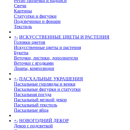
Ретро таблички и надписи
Свечи
Картины
Статуэтки и фигурки
Подсвечники и фонари
Текстиль
+
-
ИСКУССТВЕННЫЕ ЦВЕТЫ И РАСТЕНИЯ
Головки цветов
Искусственные цветы и растения
Букеты
Веточки, листики, дополнители
Веточки с ягодками
Лианы, композиции
+
-
ПАСХАЛЬНЫЕ УКРАШЕНИЯ
Пасхальные гирлянды и венки
Пасхальные фигурки и статуэтки
Пасхальная посуда
Пасхальный мелкий декор
Пасхальный текстиль
Пасхальные яйца
+
-
НОВОГОДНИЙ ДЕКОР
Декор с подсветкой