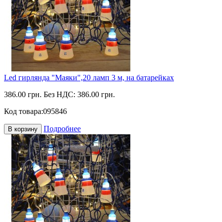
Led гирлянда "Маяки",20 ламп 3 м, на батарейках
386.00 грн.
Без НДС: 386.00 грн.
Код товара:
095846
Подробнее
В корзину