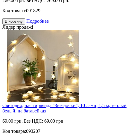
269.00 грн.
Без НДС: 269.00 грн.
Код товара:
091829
Подробнее
В корзину
Лидер продаж!
Светодиодная гирлянда "Звездочки", 10 ламп, 1,5 м, теплый
белый, на батарейках
69.00 грн.
Без НДС: 69.00 грн.
Код товара:
093207