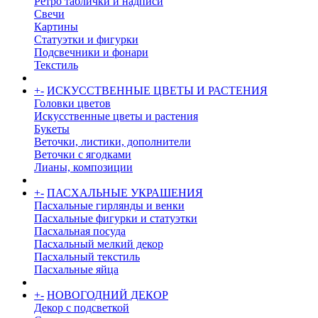
Ретро таблички и надписи
Свечи
Картины
Статуэтки и фигурки
Подсвечники и фонари
Текстиль
+
-
ИСКУССТВЕННЫЕ ЦВЕТЫ И РАСТЕНИЯ
Головки цветов
Искусственные цветы и растения
Букеты
Веточки, листики, дополнители
Веточки с ягодками
Лианы, композиции
+
-
ПАСХАЛЬНЫЕ УКРАШЕНИЯ
Пасхальные гирлянды и венки
Пасхальные фигурки и статуэтки
Пасхальная посуда
Пасхальный мелкий декор
Пасхальный текстиль
Пасхальные яйца
+
-
НОВОГОДНИЙ ДЕКОР
Декор с подсветкой