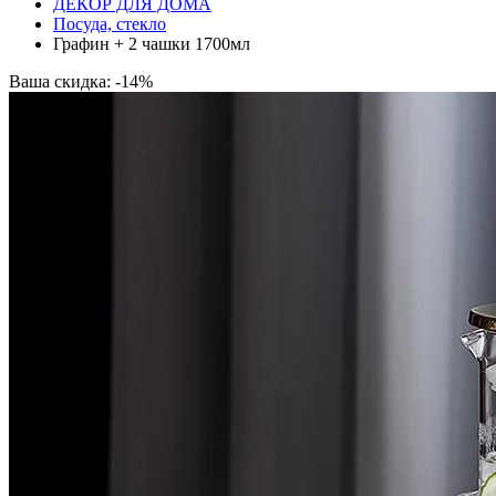
ДЕКОР ДЛЯ ДОМА
Посуда, стекло
Графин + 2 чашки 1700мл
Ваша скидка: -14%