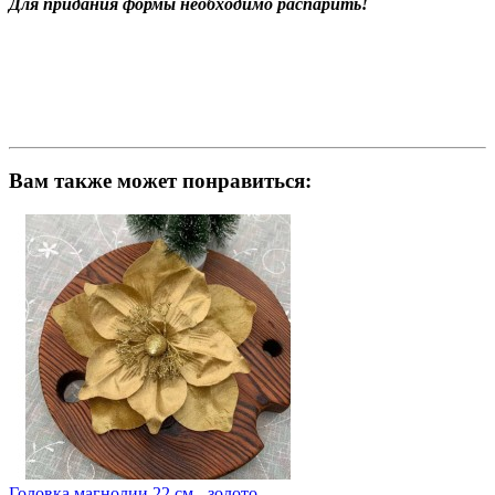
Для придания формы необходимо распарить!
Вам также может понравиться:
Головка магнолии 22 см - золото