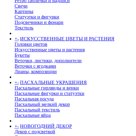
Ретро таблички и надписи
Свечи
Картины
Статуэтки и фигурки
Подсвечники и фонари
Текстиль
+
-
ИСКУССТВЕННЫЕ ЦВЕТЫ И РАСТЕНИЯ
Головки цветов
Искусственные цветы и растения
Букеты
Веточки, листики, дополнители
Веточки с ягодками
Лианы, композиции
+
-
ПАСХАЛЬНЫЕ УКРАШЕНИЯ
Пасхальные гирлянды и венки
Пасхальные фигурки и статуэтки
Пасхальная посуда
Пасхальный мелкий декор
Пасхальный текстиль
Пасхальные яйца
+
-
НОВОГОДНИЙ ДЕКОР
Декор с подсветкой