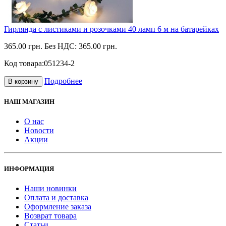
Гирлянда с листиками и розочками 40 ламп 6 м на батарейках
365.00 грн.
Без НДС: 365.00 грн.
Код товара:
051234-2
Подробнее
В корзину
НАШ МАГАЗИН
О нас
Новости
Акции
ИНФОРМАЦИЯ
Наши новинки
Оплата и доставка
Оформление заказа
Возврат товара
Статьи