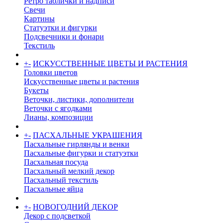
Ретро таблички и надписи
Свечи
Картины
Статуэтки и фигурки
Подсвечники и фонари
Текстиль
+
-
ИСКУССТВЕННЫЕ ЦВЕТЫ И РАСТЕНИЯ
Головки цветов
Искусственные цветы и растения
Букеты
Веточки, листики, дополнители
Веточки с ягодками
Лианы, композиции
+
-
ПАСХАЛЬНЫЕ УКРАШЕНИЯ
Пасхальные гирлянды и венки
Пасхальные фигурки и статуэтки
Пасхальная посуда
Пасхальный мелкий декор
Пасхальный текстиль
Пасхальные яйца
+
-
НОВОГОДНИЙ ДЕКОР
Декор с подсветкой