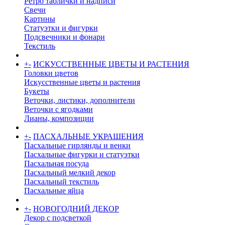
Ретро таблички и надписи
Свечи
Картины
Статуэтки и фигурки
Подсвечники и фонари
Текстиль
+
-
ИСКУССТВЕННЫЕ ЦВЕТЫ И РАСТЕНИЯ
Головки цветов
Искусственные цветы и растения
Букеты
Веточки, листики, дополнители
Веточки с ягодками
Лианы, композиции
+
-
ПАСХАЛЬНЫЕ УКРАШЕНИЯ
Пасхальные гирлянды и венки
Пасхальные фигурки и статуэтки
Пасхальная посуда
Пасхальный мелкий декор
Пасхальный текстиль
Пасхальные яйца
+
-
НОВОГОДНИЙ ДЕКОР
Декор с подсветкой