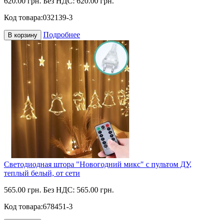
620.00 грн.
Без НДС: 620.00 грн.
Код товара:
032139-3
Подробнее
В корзину
Светодиодная штора "Новогодний микс" с пультом ДУ,
теплый белый, от сети
565.00 грн.
Без НДС: 565.00 грн.
Код товара:
678451-3