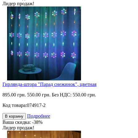
Лидер продаж!
Гирлянда-штора "Парад снежинок", цветная
895.00 грн.
550.00 грн.
Без НДС: 550.00 грн.
Код товара:
074917-2
Подробнее
В корзину
Ваша скидка: -38%
Лидер продаж!