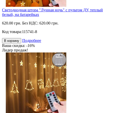
Светодиодная штора "Лунная ночь" с пультом ДУ, теплый
белый, на батарейках
620.00 грн.
Без НДС: 620.00 грн.
Код товара:
115741-8
Подробнее
В корзину
Ваша скидка: -16%
Лидер продаж!