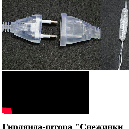
Гирлянда-штора "Снежинки