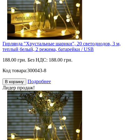
Гирлянда "Хрустальные шарики", 20 светодиодов, 3 м,
теплый белый, 2 режима, батарейки / USB
188.00 грн.
Без НДС: 188.00 грн.
Код товара:
300043-8
Подробнее
В корзину
Лидер продаж!