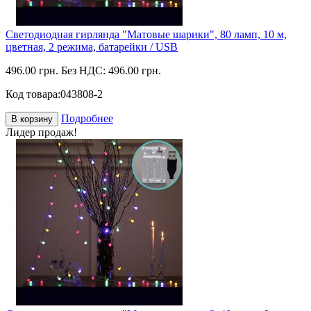
Светодиодная гирлянда "Матовые шарики", 80 ламп, 10 м,
цветная, 2 режима, батарейки / USB
496.00 грн.
Без НДС: 496.00 грн.
Код товара:
043808-2
Подробнее
В корзину
Лидер продаж!