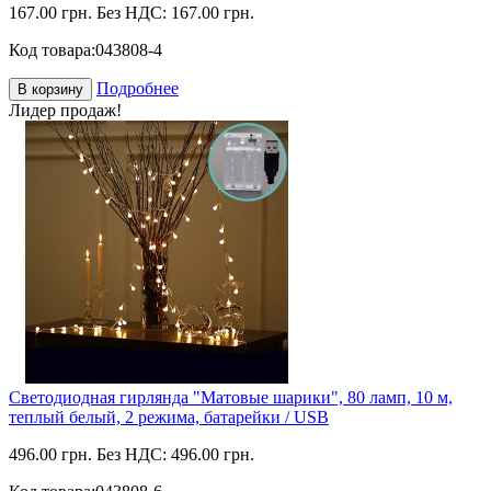
167.00 грн.
Без НДС: 167.00 грн.
Код товара:
043808-4
Подробнее
В корзину
Лидер продаж!
Светодиодная гирлянда "Матовые шарики", 80 ламп, 10 м,
теплый белый, 2 режима, батарейки / USB
496.00 грн.
Без НДС: 496.00 грн.