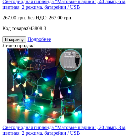
Светодиодная гирлянда "Матовые шарики", 40 ламп, 6 м,
цветная, 2 режима, батарейки / USB
267.00 грн.
Без НДС: 267.00 грн.
Код товара:
043808-3
Подробнее
В корзину
Лидер продаж!
Светодиодная гирлянда "Матовые шарики", 20 ламп, 3 м,
цветная, 2 режима, батарейки / USB