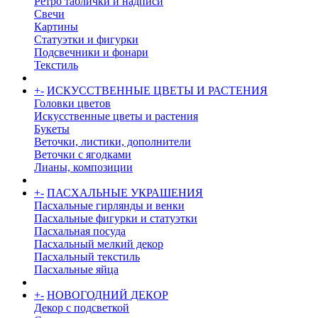
Ретро таблички и надписи
Свечи
Картины
Статуэтки и фигурки
Подсвечники и фонари
Текстиль
+
-
ИСКУССТВЕННЫЕ ЦВЕТЫ И РАСТЕНИЯ
Головки цветов
Искусственные цветы и растения
Букеты
Веточки, листики, дополнители
Веточки с ягодками
Лианы, композиции
+
-
ПАСХАЛЬНЫЕ УКРАШЕНИЯ
Пасхальные гирлянды и венки
Пасхальные фигурки и статуэтки
Пасхальная посуда
Пасхальный мелкий декор
Пасхальный текстиль
Пасхальные яйца
+
-
НОВОГОДНИЙ ДЕКОР
Декор с подсветкой