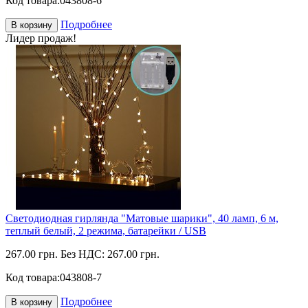
Код товара:
043808-6
Подробнее
В корзину
Лидер продаж!
Светодиодная гирлянда "Матовые шарики", 40 ламп, 6 м,
теплый белый, 2 режима, батарейки / USB
267.00 грн.
Без НДС: 267.00 грн.
Код товара:
043808-7
Подробнее
В корзину