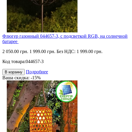
Флюгер газонный 044657-3, с подсветкой RGB, на солнечной
батарее
2 050.00 грн.
1 999.00 грн.
Без НДС: 1 999.00 грн.
Код товара:
044657-3
Подробнее
В корзину
Ваша скидка: -15%