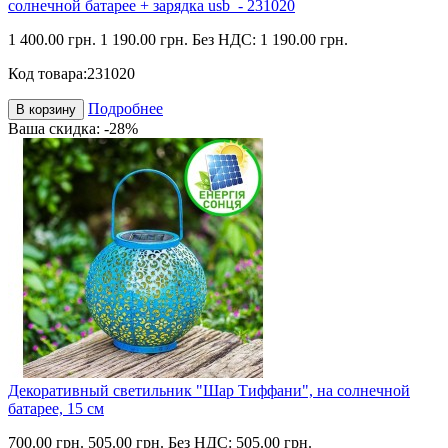
солнечной батарее + зарядка usb - 231020
1 400.00 грн.
1 190.00 грн.
Без НДС: 1 190.00 грн.
Код товара:
231020
Подробнее
В корзину
Ваша скидка: -28%
Декоративный светильник "Шар Тиффани", на солнечной
батарее, 15 см
700.00 грн.
505.00 грн.
Без НДС: 505.00 грн.