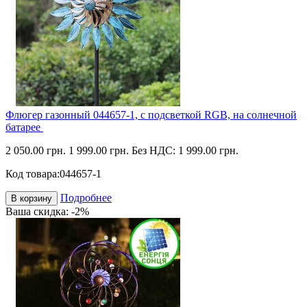
Флюгер газонный 044657-1, с подсветкой RGB, на солнечной
батарее
2 050.00 грн.
1 999.00 грн.
Без НДС: 1 999.00 грн.
Код товара:
044657-1
Подробнее
В корзину
Ваша скидка: -2%