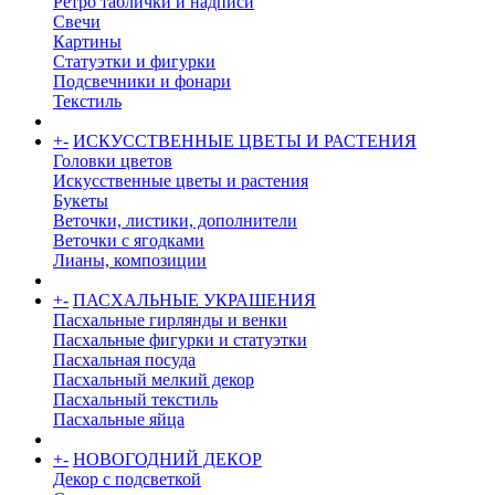
Ретро таблички и надписи
Свечи
Картины
Статуэтки и фигурки
Подсвечники и фонари
Текстиль
+
-
ИСКУССТВЕННЫЕ ЦВЕТЫ И РАСТЕНИЯ
Головки цветов
Искусственные цветы и растения
Букеты
Веточки, листики, дополнители
Веточки с ягодками
Лианы, композиции
+
-
ПАСХАЛЬНЫЕ УКРАШЕНИЯ
Пасхальные гирлянды и венки
Пасхальные фигурки и статуэтки
Пасхальная посуда
Пасхальный мелкий декор
Пасхальный текстиль
Пасхальные яйца
+
-
НОВОГОДНИЙ ДЕКОР
Декор с подсветкой