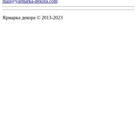
mail@yarmarka-dekora.com
Ярмарка декора © 2013-2023