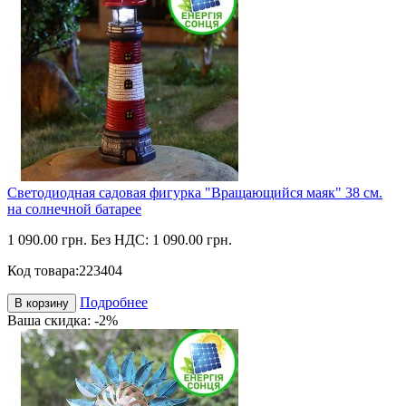
Светодиодная садовая фигурка "Вращающийся маяк" 38 см.
на солнечной батарее
1 090.00 грн.
Без НДС: 1 090.00 грн.
Код товара:
223404
Подробнее
В корзину
Ваша скидка: -2%