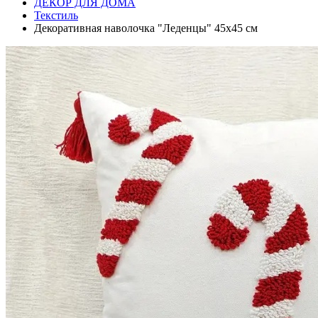
ДЕКОР ДЛЯ ДОМА
Текстиль
Декоративная наволочка "Леденцы" 45х45 см