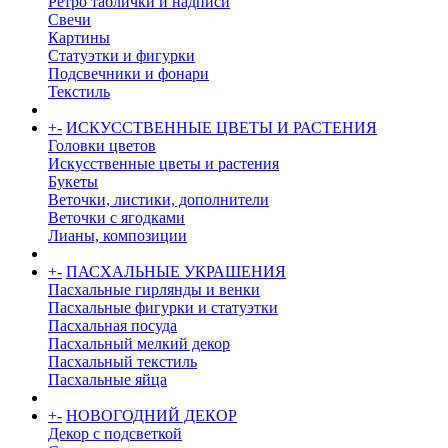
Ретро таблички и надписи
Свечи
Картины
Статуэтки и фигурки
Подсвечники и фонари
Текстиль
+
-
ИСКУССТВЕННЫЕ ЦВЕТЫ И РАСТЕНИЯ
Головки цветов
Искусственные цветы и растения
Букеты
Веточки, листики, дополнители
Веточки с ягодками
Лианы, композиции
+
-
ПАСХАЛЬНЫЕ УКРАШЕНИЯ
Пасхальные гирлянды и венки
Пасхальные фигурки и статуэтки
Пасхальная посуда
Пасхальный мелкий декор
Пасхальный текстиль
Пасхальные яйца
+
-
НОВОГОДНИЙ ДЕКОР
Декор с подсветкой