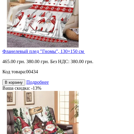
Фланелевый плед "Гномы", 130×150 см
465.00 грн.
380.00 грн.
Без НДС: 380.00 грн.
Код товара:
00434
Подробнее
В корзину
Ваша скидка: -13%