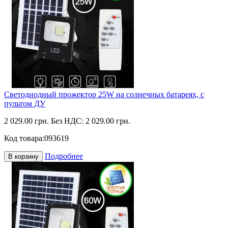
Светодиодный прожектор 25W на солнечных батареях, с
пультом ДУ
2 029.00 грн.
Без НДС: 2 029.00 грн.
Код товара:
093619
Подробнее
В корзину