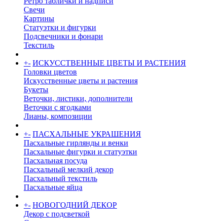
Ретро таблички и надписи
Свечи
Картины
Статуэтки и фигурки
Подсвечники и фонари
Текстиль
+
-
ИСКУССТВЕННЫЕ ЦВЕТЫ И РАСТЕНИЯ
Головки цветов
Искусственные цветы и растения
Букеты
Веточки, листики, дополнители
Веточки с ягодками
Лианы, композиции
+
-
ПАСХАЛЬНЫЕ УКРАШЕНИЯ
Пасхальные гирлянды и венки
Пасхальные фигурки и статуэтки
Пасхальная посуда
Пасхальный мелкий декор
Пасхальный текстиль
Пасхальные яйца
+
-
НОВОГОДНИЙ ДЕКОР
Декор с подсветкой