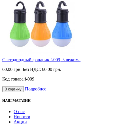
Светодиодный фонарик f-009, 3 режима
60.00 грн.
Без НДС: 60.00 грн.
Код товара:
f-009
Подробнее
В корзину
НАШ МАГАЗИН
О нас
Новости
Акции