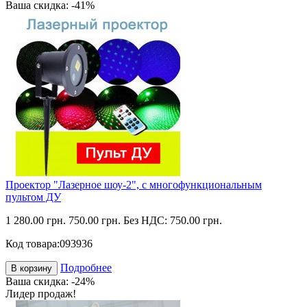
Ваша скидка: -41%
Проектор "Лазерное шоу-2", с многофункциональным
пультом ДУ
1 280.00 грн.
750.00 грн.
Без НДС: 750.00 грн.
Код товара:
093936
Подробнее
В корзину
Ваша скидка: -24%
Лидер продаж!