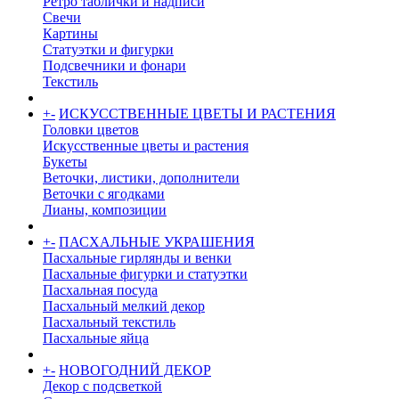
Ретро таблички и надписи
Свечи
Картины
Статуэтки и фигурки
Подсвечники и фонари
Текстиль
+
-
ИСКУССТВЕННЫЕ ЦВЕТЫ И РАСТЕНИЯ
Головки цветов
Искусственные цветы и растения
Букеты
Веточки, листики, дополнители
Веточки с ягодками
Лианы, композиции
+
-
ПАСХАЛЬНЫЕ УКРАШЕНИЯ
Пасхальные гирлянды и венки
Пасхальные фигурки и статуэтки
Пасхальная посуда
Пасхальный мелкий декор
Пасхальный текстиль
Пасхальные яйца
+
-
НОВОГОДНИЙ ДЕКОР
Декор с подсветкой