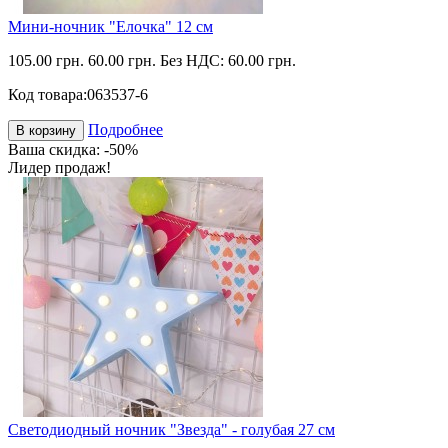
Мини-ночник "Елочка" 12 см
105.00 грн.
60.00 грн.
Без НДС: 60.00 грн.
Код товара:
063537-6
Подробнее
В корзину
Ваша скидка: -50%
Лидер продаж!
Светодиодный ночник "Звезда" - голубая 27 см