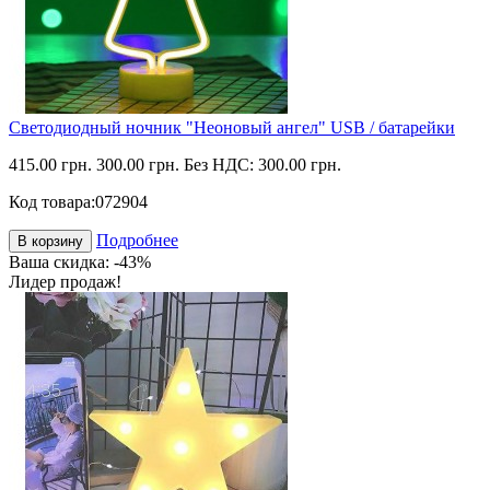
Светодиодный ночник "Неоновый ангел" USB / батарейки
415.00 грн.
300.00 грн.
Без НДС: 300.00 грн.
Код товара:
072904
Подробнее
В корзину
Ваша скидка: -43%
Лидер продаж!