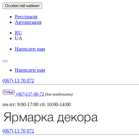
Особистий кабінет
Реєстрація
Авторизація
RU
UA
Написати нам
Написати нам
(067) 13 70 072
(067)137-00-72
(для повідомлень)
пн-пт: 9:00-17:00 сб: 10:00-14:00
(067) 13 70 072