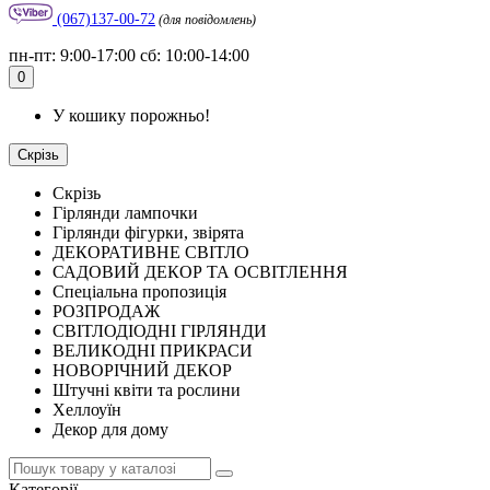
(067)137-00-72
(для повідомлень)
пн-пт: 9:00-17:00 сб: 10:00-14:00
0
У кошику порожньо!
Скрізь
Скрізь
Гірлянди лампочки
Гірлянди фігурки, звірята
ДЕКОРАТИВНЕ СВІТЛО
САДОВИЙ ДЕКОР ТА ОСВІТЛЕННЯ
Спеціальна пропозиція
РОЗПРОДАЖ
СВІТЛОДІОДНІ ГІРЛЯНДИ
ВЕЛИКОДНІ ПРИКРАСИ
НОВОРІЧНИЙ ДЕКОР
Штучні квіти та рослини
Хеллоуїн
Декор для дому
Категорії