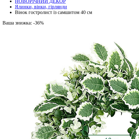
НОВОРІЧНИЙ ДЕКОР
Ялинки, вінки, гірлянди
Вінок гостролист із самшитом 40 см
Ваша знижка: -36%