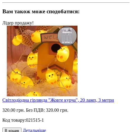
Вам також може сподобатися:
Лідер продажу!
Світлодіодна гірлянда "Жовте курча", 20 ламп, 3 метри
320.00 грн.
Без ПДВ: 320.00 грн.
Код товару:
021515-1
Детальніше
В кошик