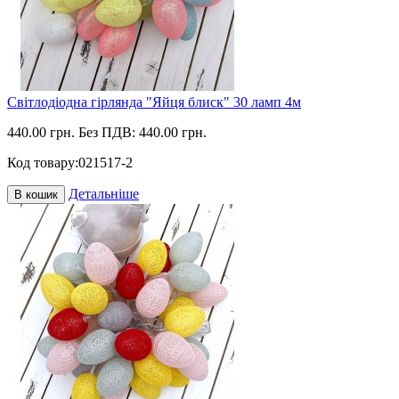
Світлодіодна гірлянда "Яйця блиск" 30 ламп 4м
440.00 грн.
Без ПДВ: 440.00 грн.
Код товару:
021517-2
Детальніше
В кошик