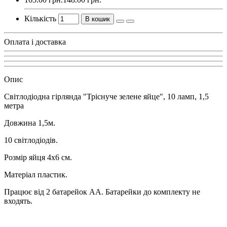
Кількість
В кошик
Оплата і доставка
Опис
Світлодіодна гірлянда "Тріснуче зелене яйце", 10 ламп, 1,5
метра
Довжина 1,5м.
10 світлодіодів.
Розмір яйця 4х6 см.
Матеріал пластик.
Працює від 2 батарейок АА. Батарейки до комплекту не
входять.