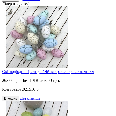
Лідер продажу!
Світлодіодна гірлянда "Яйця кракелюр" 20 ламп 3м
263.00 грн.
Без ПДВ: 263.00 грн.
Код товару:
021516-3
Детальніше
В кошик