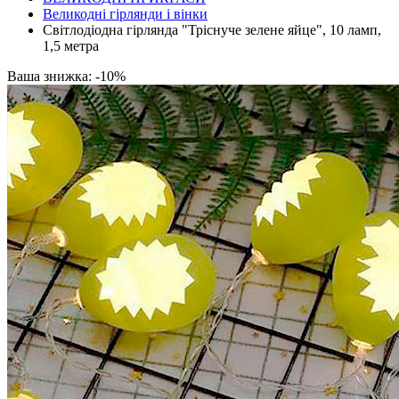
Великодні гірлянди і вінки
Світлодіодна гірлянда "Тріснуче зелене яйце", 10 ламп,
1,5 метра
Ваша знижка: -10%