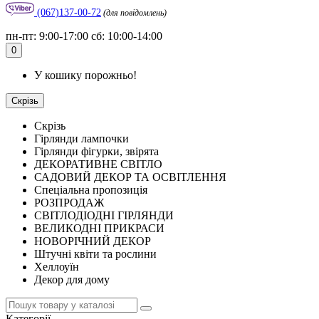
(067)137-00-72
(для повідомлень)
пн-пт: 9:00-17:00 сб: 10:00-14:00
0
У кошику порожньо!
Скрізь
Скрізь
Гірлянди лампочки
Гірлянди фігурки, звірята
ДЕКОРАТИВНЕ СВІТЛО
САДОВИЙ ДЕКОР ТА ОСВІТЛЕННЯ
Спеціальна пропозиція
РОЗПРОДАЖ
СВІТЛОДІОДНІ ГІРЛЯНДИ
ВЕЛИКОДНІ ПРИКРАСИ
НОВОРІЧНИЙ ДЕКОР
Штучні квіти та рослини
Хеллоуїн
Декор для дому
Категорії