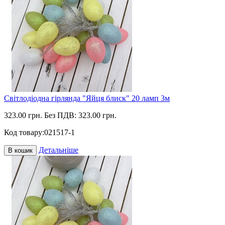
Світлодіодна гірлянда "Яйця блиск" 20 ламп 3м
323.00 грн.
Без ПДВ: 323.00 грн.
Код товару:
021517-1
Детальніше
В кошик