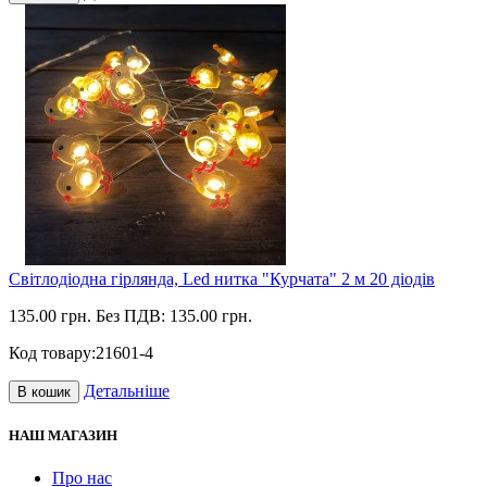
Світлодіодна гірлянда, Led нитка "Курчата" 2 м 20 діодів
135.00 грн.
Без ПДВ: 135.00 грн.
Код товару:
21601-4
Детальніше
В кошик
НАШ МАГАЗИН
Про нас