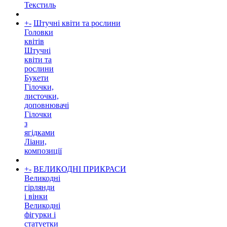
Текстиль
+
-
Штучні квіти та рослини
Головки
квітів
Штучні
квіти та
рослини
Букети
Гілочки,
листочки,
доповнювачі
Гілочки
з
ягідками
Ліани,
композиції
+
-
ВЕЛИКОДНІ ПРИКРАСИ
Великодні
гірлянди
і вінки
Великодні
фігурки і
статуетки