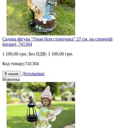
Садова фігура "Гном біля стовпчика" 27 см, на сонячній
батареї, 741304
1 100.00 грн.
Без ПДВ: 1 100.00 грн.
Код товару:
741304
Детальніше
В кошик
Новинка