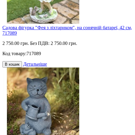
Садова фігурка "Фея з ліхтариком", на сонячній батареї, 42 см,
717089
2 750.00 грн.
Без ПДВ: 2 750.00 грн.
Код товару:
717089
Детальніше
В кошик