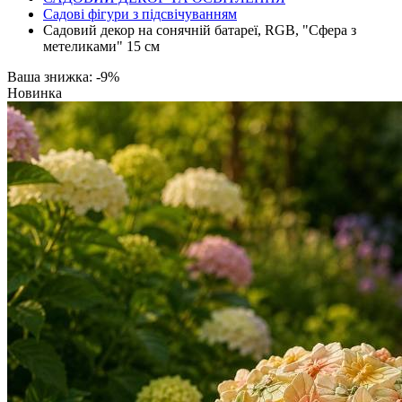
Садові фігури з підсвічуванням
Садовий декор на сонячній батареї, RGB, "Сфера з
метеликами" 15 см
Ваша знижка: -9%
Новинка