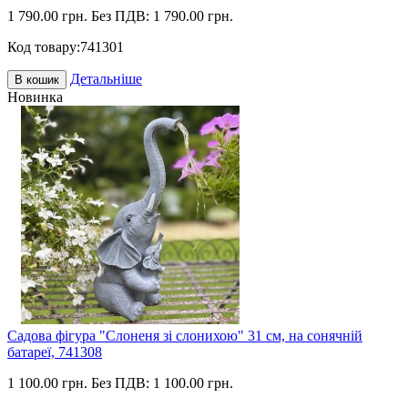
1 790.00 грн.
Без ПДВ: 1 790.00 грн.
Код товару:
741301
Детальніше
В кошик
Новинка
Садова фігура "Слоненя зі слонихою" 31 см, на сонячній
батареї, 741308
1 100.00 грн.
Без ПДВ: 1 100.00 грн.