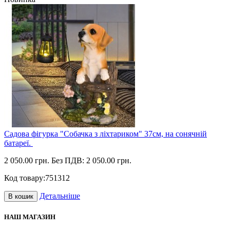
Садова фігурка "Собачка з ліхтариком" 37см, на сонячній
батареї.
2 050.00 грн.
Без ПДВ: 2 050.00 грн.
Код товару:
751312
Детальніше
В кошик
НАШ МАГАЗИН