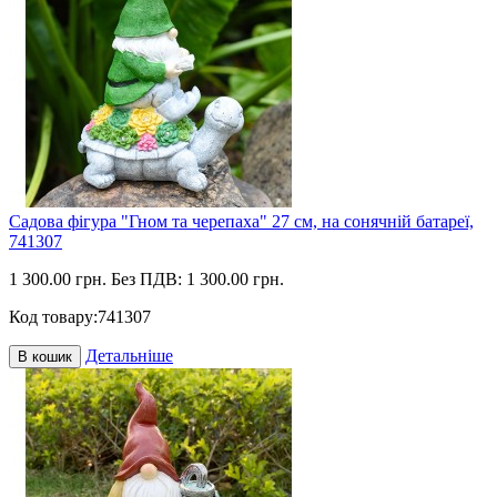
Садова фігура "Гном та черепаха" 27 см, на сонячній батареї,
741307
1 300.00 грн.
Без ПДВ: 1 300.00 грн.
Код товару:
741307
Детальніше
В кошик