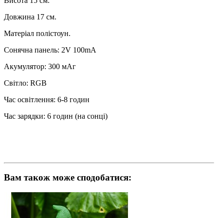
Висота 15 см.
Довжина 17 см.
Матеріал полістоун.
Сонячна панель: 2V 100mA
Акумулятор: 300 мАг
Світло: RGB
Час освітлення: 6-8 годин
Час зарядки: 6 годин (на сонці)
Вам також може сподобатися: