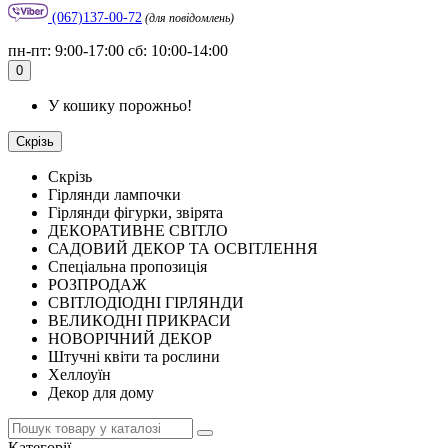
(067)137-00-72
(для повідомлень)
пн-пт: 9:00-17:00 сб: 10:00-14:00
0
У кошику порожньо!
Скрізь
Скрізь
Гірлянди лампочки
Гірлянди фігурки, звірята
ДЕКОРАТИВНЕ СВІТЛО
САДОВИЙ ДЕКОР ТА ОСВІТЛЕННЯ
Спеціальна пропозиція
РОЗПРОДАЖ
СВІТЛОДІОДНІ ГІРЛЯНДИ
ВЕЛИКОДНІ ПРИКРАСИ
НОВОРІЧНИЙ ДЕКОР
Штучні квіти та рослини
Хеллоуїн
Декор для дому
Категорії