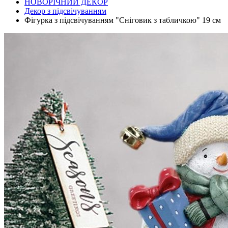
НОВОРІЧНИЙ ДЕКОР
Декор з підсвічуванням
Фігурка з підсвічуванням "Сніговик з табличкою" 19 см