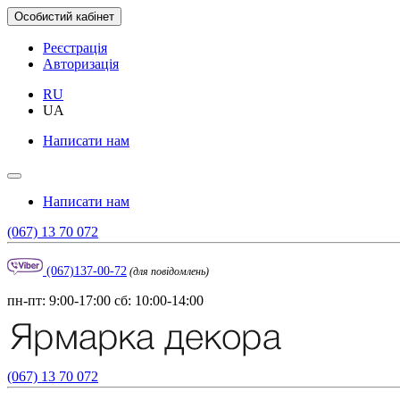
Особистий кабінет
Реєстрація
Авторизація
RU
UA
Написати нам
Написати нам
(067) 13 70 072
(067)137-00-72
(для повідомлень)
пн-пт: 9:00-17:00 сб: 10:00-14:00
(067) 13 70 072