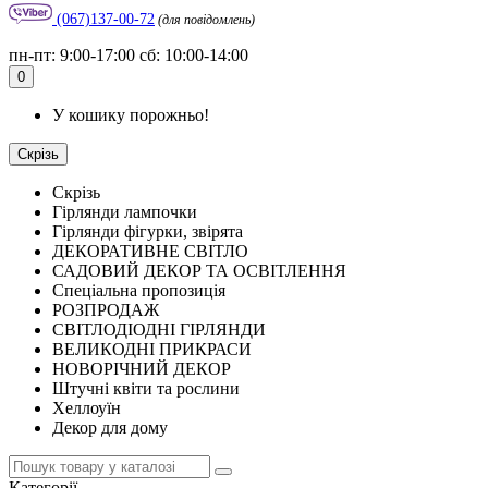
(067)137-00-72
(для повідомлень)
пн-пт: 9:00-17:00 сб: 10:00-14:00
0
У кошику порожньо!
Скрізь
Скрізь
Гірлянди лампочки
Гірлянди фігурки, звірята
ДЕКОРАТИВНЕ СВІТЛО
САДОВИЙ ДЕКОР ТА ОСВІТЛЕННЯ
Спеціальна пропозиція
РОЗПРОДАЖ
СВІТЛОДІОДНІ ГІРЛЯНДИ
ВЕЛИКОДНІ ПРИКРАСИ
НОВОРІЧНИЙ ДЕКОР
Штучні квіти та рослини
Хеллоуїн
Декор для дому
Категорії