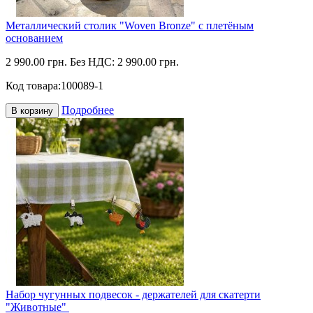
Металлический столик "Woven Bronze" с плетёным
основанием
2 990.00 грн.
Без НДС: 2 990.00 грн.
Код товара:
100089-1
Подробнее
В корзину
Набор чугунных подвесок - держателей для скатерти
"Животные"