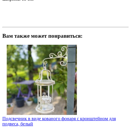
Вам также может понравиться:
Подсвечник в виде кованого фонаря с кронштейном для
подвеса, белый