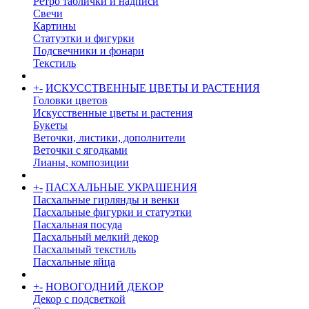
Ретро таблички и надписи
Свечи
Картины
Статуэтки и фигурки
Подсвечники и фонари
Текстиль
+
-
ИСКУССТВЕННЫЕ ЦВЕТЫ И РАСТЕНИЯ
Головки цветов
Искусственные цветы и растения
Букеты
Веточки, листики, дополнители
Веточки с ягодками
Лианы, композиции
+
-
ПАСХАЛЬНЫЕ УКРАШЕНИЯ
Пасхальные гирлянды и венки
Пасхальные фигурки и статуэтки
Пасхальная посуда
Пасхальный мелкий декор
Пасхальный текстиль
Пасхальные яйца
+
-
НОВОГОДНИЙ ДЕКОР
Декор с подсветкой