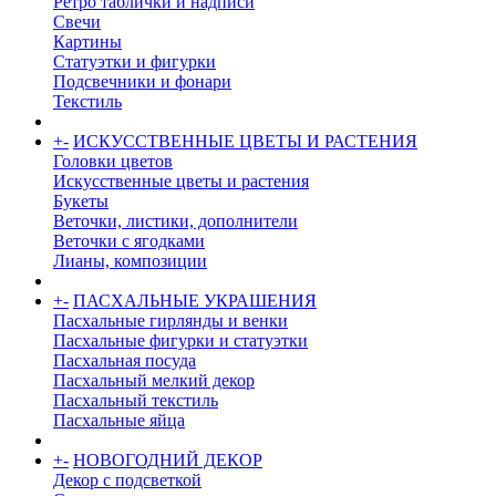
Ретро таблички и надписи
Свечи
Картины
Статуэтки и фигурки
Подсвечники и фонари
Текстиль
+
-
ИСКУССТВЕННЫЕ ЦВЕТЫ И РАСТЕНИЯ
Головки цветов
Искусственные цветы и растения
Букеты
Веточки, листики, дополнители
Веточки с ягодками
Лианы, композиции
+
-
ПАСХАЛЬНЫЕ УКРАШЕНИЯ
Пасхальные гирлянды и венки
Пасхальные фигурки и статуэтки
Пасхальная посуда
Пасхальный мелкий декор
Пасхальный текстиль
Пасхальные яйца
+
-
НОВОГОДНИЙ ДЕКОР
Декор с подсветкой