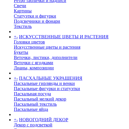
Ретро таблички и надписи
Свечи
Картины
Статуэтки и фигурки
Подсвечники и фонари
Текстиль
+
-
ИСКУССТВЕННЫЕ ЦВЕТЫ И РАСТЕНИЯ
Головки цветов
Искусственные цветы и растения
Букеты
Веточки, листики, дополнители
Веточки с ягодками
Лианы, композиции
+
-
ПАСХАЛЬНЫЕ УКРАШЕНИЯ
Пасхальные гирлянды и венки
Пасхальные фигурки и статуэтки
Пасхальная посуда
Пасхальный мелкий декор
Пасхальный текстиль
Пасхальные яйца
+
-
НОВОГОДНИЙ ДЕКОР
Декор с подсветкой