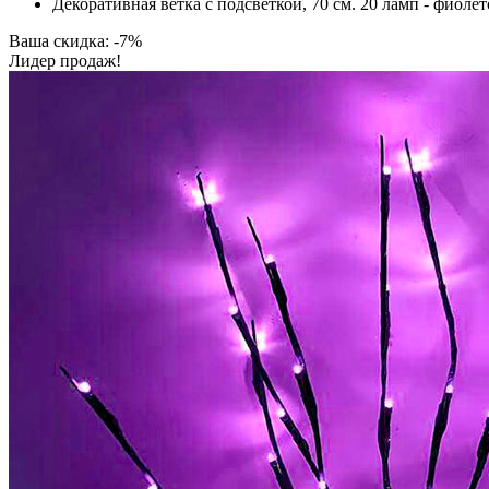
Декоративная ветка с подсветкой, 70 см. 20 ламп - фиолет
Ваша скидка: -7%
Лидер продаж!