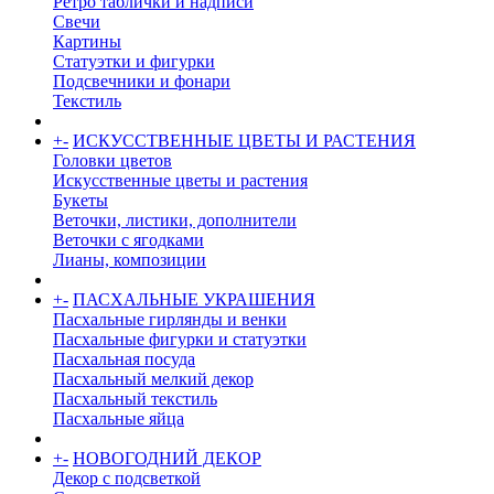
Ретро таблички и надписи
Свечи
Картины
Статуэтки и фигурки
Подсвечники и фонари
Текстиль
+
-
ИСКУССТВЕННЫЕ ЦВЕТЫ И РАСТЕНИЯ
Головки цветов
Искусственные цветы и растения
Букеты
Веточки, листики, дополнители
Веточки с ягодками
Лианы, композиции
+
-
ПАСХАЛЬНЫЕ УКРАШЕНИЯ
Пасхальные гирлянды и венки
Пасхальные фигурки и статуэтки
Пасхальная посуда
Пасхальный мелкий декор
Пасхальный текстиль
Пасхальные яйца
+
-
НОВОГОДНИЙ ДЕКОР
Декор с подсветкой