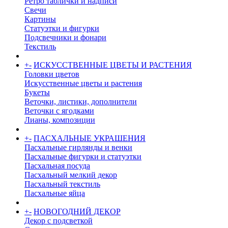
Ретро таблички и надписи
Свечи
Картины
Статуэтки и фигурки
Подсвечники и фонари
Текстиль
+
-
ИСКУССТВЕННЫЕ ЦВЕТЫ И РАСТЕНИЯ
Головки цветов
Искусственные цветы и растения
Букеты
Веточки, листики, дополнители
Веточки с ягодками
Лианы, композиции
+
-
ПАСХАЛЬНЫЕ УКРАШЕНИЯ
Пасхальные гирлянды и венки
Пасхальные фигурки и статуэтки
Пасхальная посуда
Пасхальный мелкий декор
Пасхальный текстиль
Пасхальные яйца
+
-
НОВОГОДНИЙ ДЕКОР
Декор с подсветкой