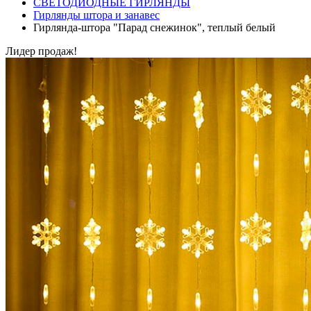
СВЕТОДИОДНЫЕ ГИРЛЯНДЫ
Гирлянды штора и занавес
Гирлянда-штора "Парад снежинок", теплый белый
Лидер продаж!