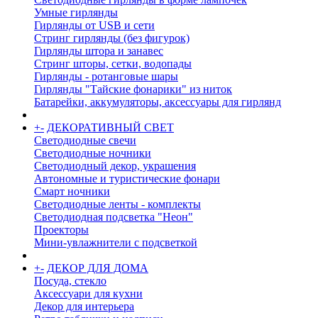
Умные гирлянды
Гирлянды от USB и сети
Стринг гирлянды (без фигурок)
Гирлянды штора и занавес
Стринг шторы, сетки, водопады
Гирлянды - ротанговые шары
Гирлянды "Тайские фонарики" из ниток
Батарейки, аккумуляторы, аксессуары для гирлянд
+
-
ДЕКОРАТИВНЫЙ СВЕТ
Светодиодные свечи
Светодиодные ночники
Светодиодный декор, украшения
Автономные и туристические фонари
Смарт ночники
Светодиодные ленты - комплекты
Светодиодная подсветка "Неон"
Проекторы
Мини-увлажнители с подсветкой
+
-
ДЕКОР ДЛЯ ДОМА
Посуда, стекло
Аксессуари для кухни
Декор для интерьера