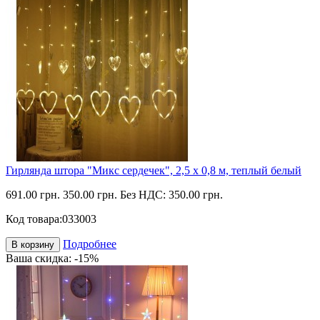
Гирлянда штора "Микс сердечек", 2,5 х 0,8 м, теплый белый
691.00 грн.
350.00 грн.
Без НДС: 350.00 грн.
Код товара:
033003
Подробнее
В корзину
Ваша скидка: -15%