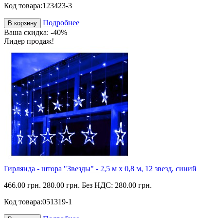
Код товара:
123423-3
Подробнее
В корзину
Ваша скидка: -40%
Лидер продаж!
Гирлянда - штора "Звезды" - 2,5 м х 0,8 м, 12 звезд, синий
466.00 грн.
280.00 грн.
Без НДС: 280.00 грн.
Код товара:
051319-1