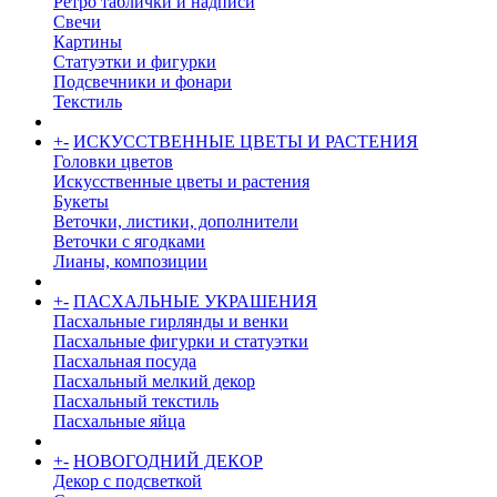
Ретро таблички и надписи
Свечи
Картины
Статуэтки и фигурки
Подсвечники и фонари
Текстиль
+
-
ИСКУССТВЕННЫЕ ЦВЕТЫ И РАСТЕНИЯ
Головки цветов
Искусственные цветы и растения
Букеты
Веточки, листики, дополнители
Веточки с ягодками
Лианы, композиции
+
-
ПАСХАЛЬНЫЕ УКРАШЕНИЯ
Пасхальные гирлянды и венки
Пасхальные фигурки и статуэтки
Пасхальная посуда
Пасхальный мелкий декор
Пасхальный текстиль
Пасхальные яйца
+
-
НОВОГОДНИЙ ДЕКОР
Декор с подсветкой