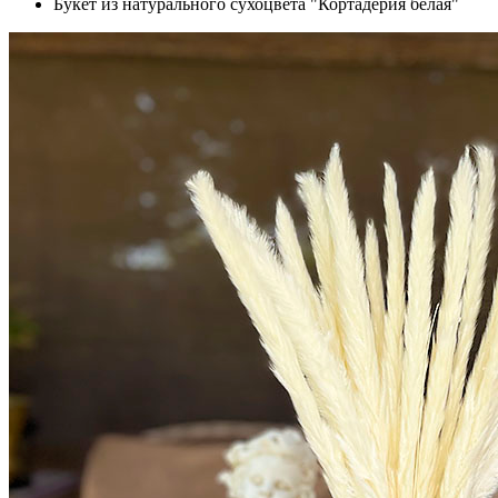
Букет из натурального сухоцвета "Кортадерия белая"