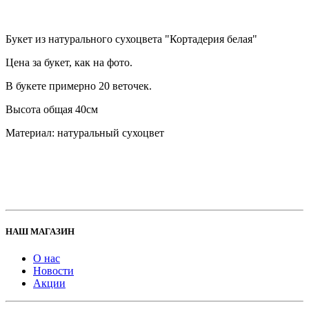
Букет из натурального сухоцвета "Кортадерия белая"
Цена за букет, как на фото.
В букете примерно 20 веточек.
Высота общая 40см
Материал: натуральный сухоцвет
НАШ МАГАЗИН
О нас
Новости
Акции